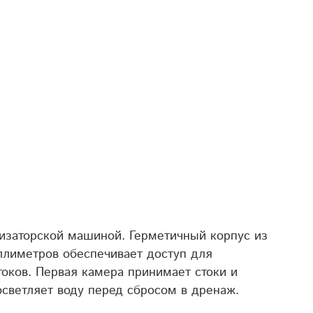
изаторской машиной. Герметичный корпус из
ллиметров обеспечивает доступ дл
я
оков. Первая камера принимает стоки и
осветляет воду перед сбросом в дренаж.