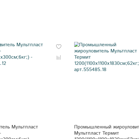
тель Мультпласт
Промышленный жироулови
-
Мультпласт Термит