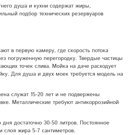
тнего душа и кухни содержат жиры,
ильный подбор технических резервуаров
ают в первую камеру, где скорость потока
ез погруженную перегородку. Тв
ердые частицы
ающих точек слива. Мойка на даче расходует
йку. Для душа и двух моек требуется модель на
ена служат 15-20 лет и не подвержены
вке. Металлические требуют антикорро
зийной
 дня достаточно 30-50 литров. Постоянное
и слоя жира 5-7 сантиметров.