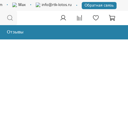
am
Max
info@rtk-lotos.ru
Обратная связь
Отзывы