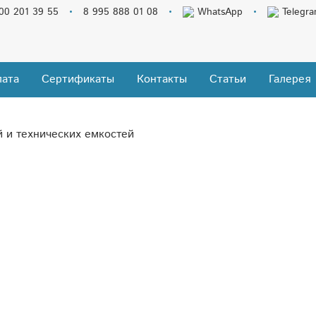
00 201 39 55
8 995 888 01 08
WhatsApp
Telegr
ата
Сертификаты
Контакты
Статьи
Галерея