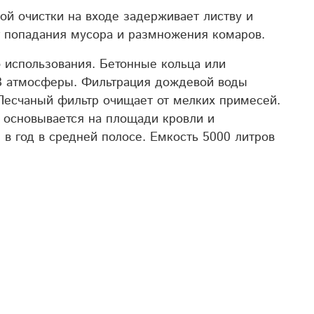
й очистки на входе задерживает листву и
от попадания мусора и размножения
комаров.
использования. Бетонные кольца или
-3 атмосферы.
Фильтрация дождевой воды
 Песчаный фильтр очищает от мелких примесей.
 основывается на площади кровли и
в год в средней полосе. Емкость 5000 литров