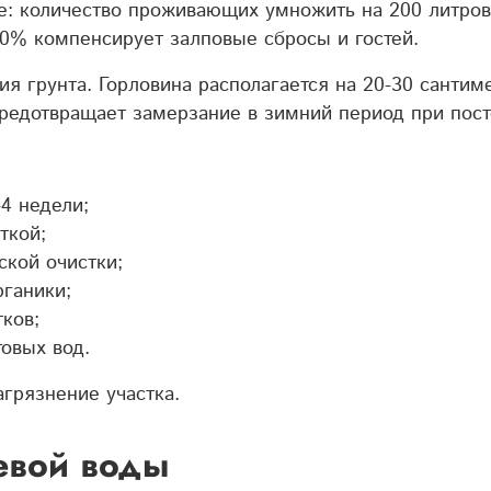
: количество проживающих умножить на 200 литров 
0% компенсирует залповые сбросы и гостей.
ния грунта. Горловина располагается на 20-30 санти
едотвращает замерзание в зимний период при пост
4 недели;
ткой;
ской очистки;
рганики;
ков;
овых вод.
агрязнение участка.
евой воды