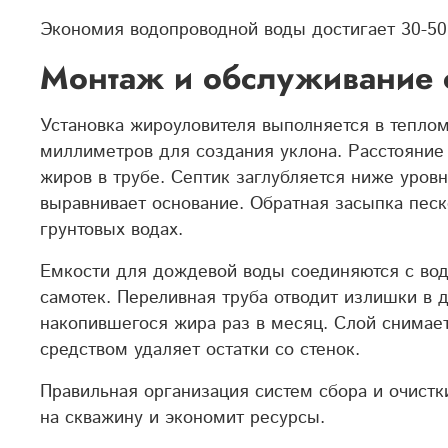
Экономия водопроводной воды достигает 30-50
Монтаж и обслуживание 
Установка жироуловителя выполняется в тепло
миллиметров для создания уклона. Расстояние
жиров в трубе.
Септик заглубляется ниже уров
выравнивает основание. Обратная засыпка пес
грунтовы
х водах.
Емкости для дождевой воды соединяются с вод
самотек. Переливная труба отводит излишки в
накопившегося жира раз в месяц. Слой снимае
средством удаляет остатки со стенок.
Правильная организация систем сбора и очистк
на скважину и экономит ресурсы.