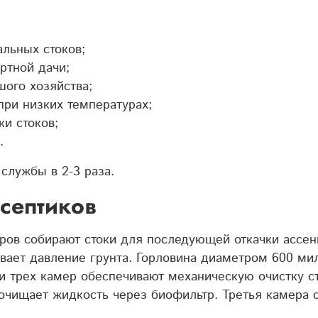
льных стоков;
ртной дачи;
шого хозяйства;
при низких температурах;
и стоков;
.
службы в 2-3 раза.
септиков
ров собирают стоки для последующей откачки ассен
вает давление грунта. Горловина диаметром 600 ми
и трех камер обеспечивают механическую очистку ст
очищает жидкость через биофильтр. Третья камера 