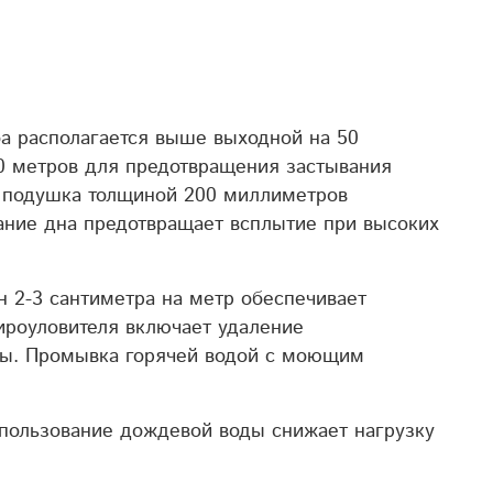
а располагается выше выходной на 50
0 метров для предотвращения застывания
я подушка толщиной 200 миллиметров
ание дна предотвращает всплытие при высоких
 2-3 сантиметра на метр обеспечивает
роуловителя включает удаление
еры. Промывка горячей водой с моющим
спользование дождевой воды снижает нагрузку