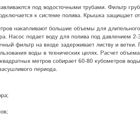
авливаются под водосточными трубами. Фильтр грубо
подключается к системе полива. Крышка защищает 
тров накапливают большие объемы для длительного 
тра. Насос подает воду для полива под давлением 2
чный фильтр на входе задерживает листву и ветки.
льзования воды в технических целях.
Расчет объема
квадратных метров собирает 60-80 кубометров воды 
 засушливого периода.
ора;
ов;
.