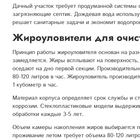
Дачный участок требует продуманной системы с
загрязняющие септик. Дождевая вода использу
решает санитарные задачи и экономит водопро
Жироуловители для очист
Принцип работы жироуловителя основан на разн
замедляется. Жиры всплывают на поверхность,
оседают на дно первой секции.
Производительн
80-120 литров в час. Жироуловитель производи
1 кубометр
в час.
Материал корпуса определяет срок службы и с
коррозии. Стеклопластиковые модели выдержив
обработки каждые 3-5 лет.
Объем камеры накопления жиров выбирается по
проживание летом требует объема 80-120 литро