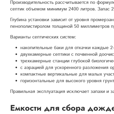
Производительность рассчитывается по формуле
септик объемом минимум 2400 литров. Запас 2
Глубина установки зависит от уровня промерза
пенополистиролом толщиной 50 миллиметров пр
Варианты септических систем:
накопительные баки для откачки каждые 2-
двухкамерные септики с почвенной доочис
трехкамерные станции глубокой биологиче
с аэрацией для ускоренного разложения о
компактные вертикальные для малых участ
горизонтальные для высокого уровня грунт
Правильная эксплуатация исключает запахи и з
Емкости для сбора дожд