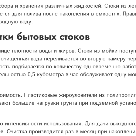
бора и хранения различных жидкостей. Стоки из ле
ется для полива после накопления в емкостях. Прав
водную воду.
ки бытовых стоков
ице плотности воды и жиров. Стоки из мойки поступ
 очищенная вода переливается во вторую камеру чер
ость подбирается по количеству одновременно работ
тельностью 0,5 кубометра в час обслуживает одну мо
тоимость. Пластиковые жироуловители из полипропил
ают большие нагрузки грунта при подземной устано
 интенсивности использования. Для дачи выходного
в. Очистка производится раз в месяц при накоплени