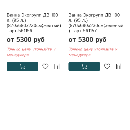
Ванна Экогрупп ДВ 100
Ванна Экогрупп ДВ 100
л. (95 л.)
л. (95 л.)
(870x680x230см;желтый)
(870x680x230см;зеленый
- арт.561156
) - арт.561157
от 5300 руб
от 5300 руб
Точную цену уточняйте у
Точную цену уточняйте у
менеджера
менеджера