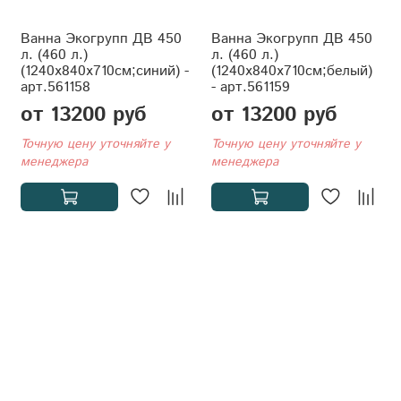
Ванна Экогрупп ДВ 450
Ванна Экогрупп ДВ 450
л. (460 л.)
л. (460 л.)
(1240x840x710см;синий) -
(1240x840x710см;белый)
арт.561158
- арт.561159
от 13200 руб
от 13200 руб
Точную цену уточняйте у
Точную цену уточняйте у
менеджера
менеджера