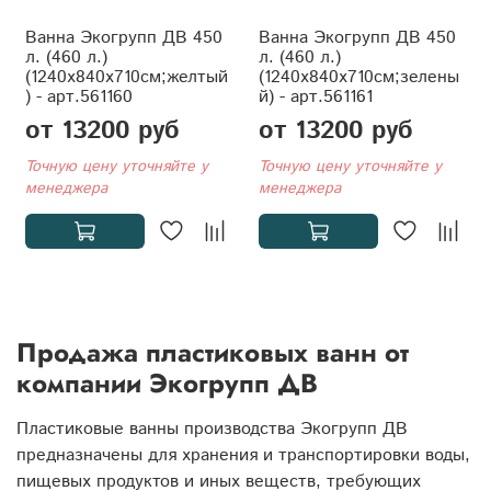
Ванна Экогрупп ДВ 450
Ванна Экогрупп ДВ 450
л. (460 л.)
л. (460 л.)
(1240x840x710см;желтый
(1240x840x710см;зелены
) - арт.561160
й) - арт.561161
от 13200 руб
от 13200 руб
Точную цену уточняйте у
Точную цену уточняйте у
менеджера
менеджера
Продажа пластиковых ванн от
компании Экогрупп ДВ
Пластиковые ванны производства Экогрупп ДВ
предназначены для хранения и транспортировки воды,
пищевых продуктов и иных веществ, требующих