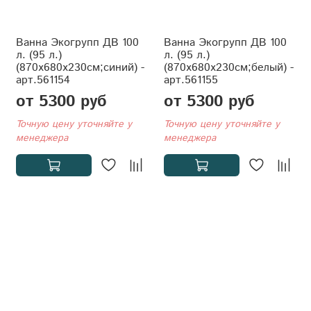
Ванна Экогрупп ДВ 100
Ванна Экогрупп ДВ 100
л. (95 л.)
л. (95 л.)
(870x680x230см;синий) -
(870x680x230см;белый) -
арт.561154
арт.561155
от 5300 руб
от 5300 руб
Точную цену уточняйте у
Точную цену уточняйте у
менеджера
менеджера