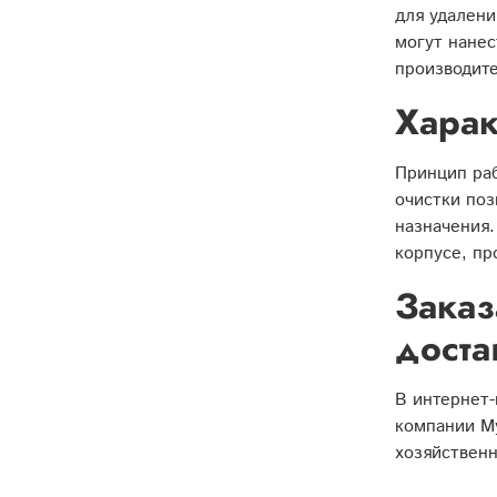
для удалени
могут нане
производите
Харак
Принцип раб
очистки поз
назначения.
корпусе, пр
Заказ
доста
В интернет-
компании Му
хозяйственн