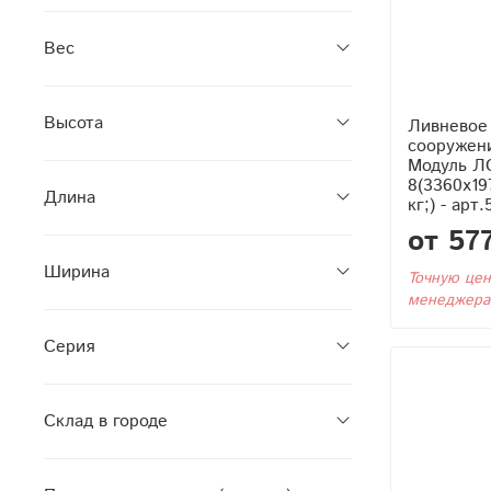
Вес
Высота
Ливневое
сооружен
Модуль Л
8(3360x1
Длина
кг;) - арт
от 57
Ширина
Точную цен
менеджера
Серия
Склад в городе