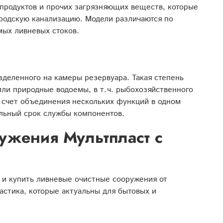
епродуктов и прочих загрязняющих веществ, которые
родскую канализацию. Модели различаются по
мых ливневых стоков.
зделенного на камеры резервуара. Такая степень
ли природные водоемы, в т. ч. рыбохозяйственного
 счет объединения нескольких функций в одном
ельный срок службы компонентов.
ужения Мультпласт с
 и купить ливневые очистные сооружения от
астика, которые актуальны для бытовых и