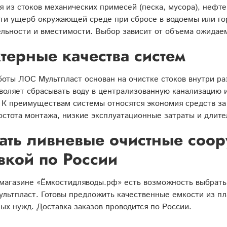
я из стоков механических примесей (песка, мусора), нефт
сти ущерб окружающей среде при сбросе в водоемы или го
льности и вместимости. Выбор зависит от объема ожидае
терные качества систем
оты ЛОС Мультпласт основан на очистке стоков внутри ра
воляет сбрасывать воду в централизованную канализацию и
 К преимуществам системы относятся экономия средств за
остота монтажа, низкие эксплуатационные затраты и длит
ать ливневые очистные соор
вкой по России
магазине «Ёмкостидляводы.рф» есть возможность выбрать
льтпласт. Готовы предложить качественные емкости из пл
ых нужд. Доставка заказов проводится по России.