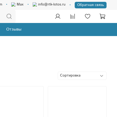
am
Max
info@rtk-lotos.ru
Обратная связь
Отзывы