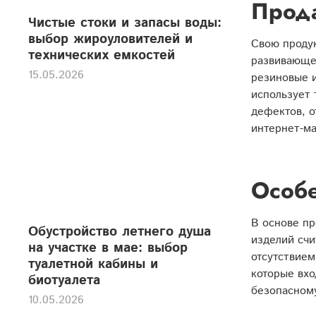
Прода
Чистые стоки и запасы воды:
выбор жироуловителей и
Свою продук
технических емкостей
развивающе
15.05.2026
резиновые и
использует 
дефектов, о
интернет-ма
Особе
В основе пр
Обустройство летнего душа
изделий счи
на участке в мае: выбор
отсутствием
туалетной кабины и
которые вхо
биотуалета
безопасном
10.05.2026