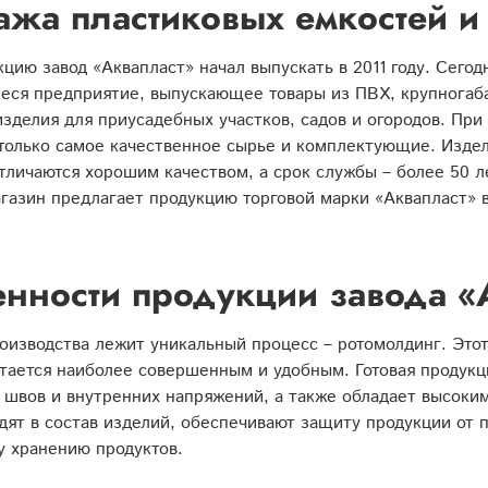
жа пластиковых емкостей и
цию завод «Аквапласт» начал выпускать в 2011 году. Сегод
еся предприятие, выпускающее товары из ПВХ, крупногаб
зделия для приусадебных участков, садов и огородов. При
только самое качественное сырье и комплектующие. Издел
тличаются хорошим качеством, а срок службы – более 50 
газин предлагает продукцию торговой марки «Аквапласт» 
нности продукции завода «
оизводства лежит уникальный процесс – ротомолдинг. Это
тается наиболее совершенным и удобным. Готовая продукц
 швов и внутренних напряжений, а также обладает высоки
дят в состав изделий, обеспечивают защиту продукции от 
у хранению продуктов.