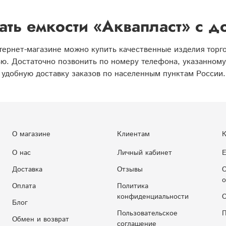
ать емкости «Аквапласт» с д
ернет-магазине можно купить качественные изделия торго
ю. Достаточно позвонить по номеру телефона, указанному в
удобную доставку заказов по населенным пунктам России.
О магазине
Клиентам
К
О нас
Личный кабинет
Е
Доставка
Отзывы
С
о
Оплата
Политика
конфиденциальности
С
Блог
Пользовательское
П
Обмен и возврат
соглашение