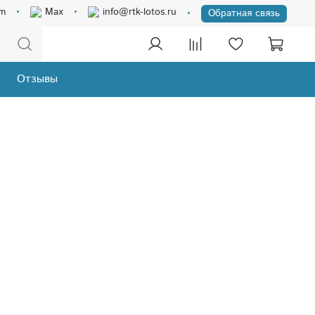
am
Max
info@rtk-lotos.ru
Обратная связь
Отзывы