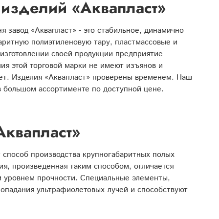
 изделий «Аквапласт»
ня завод «Аквапласт» - это стабильное, динамично
аритную полиэтиленовую тару, пластмассовые и
 изготовлении своей продукции предприятие
ия этой торговой марки не имеют изъянов и
лет. Изделия «Аквапласт» проверены временем. Наш
в большом ассортименте по доступной цене.
Аквапласт»
т способ производства крупногабаритных полых
ия, произведенная таким способом, отличается
м уровнем прочности. Специальные элементы,
попадания ультрафиолетовых лучей и способствуют