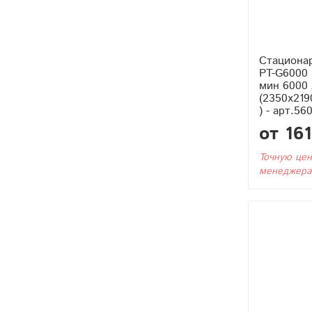
Стациона
PT-G6000 
мин 6000 
(2350x219
) - арт.56
от 16
Точную цен
менеджера