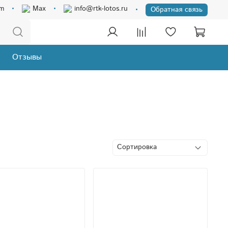
am
Max
info@rtk-lotos.ru
Обратная связь
Отзывы