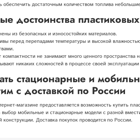
ь обеспечить достаточным количеством топлива небольшие
ые достоинства пластиковы
ены из безопасных и износостойких материалов.
ивы перед перепадами температуры и высокой влажностью
твами.
т компактности не занимают много ценного пространства н
ывают никаких сложностей в процессе своей эксплуатации
ать стационарные и мобильн
им с доставкой по России
ернет-магазине предоставляется возможность купить пла
 выбор мобильные и стационарные модели с разной вмести
 конструкции. Доставка покупок проводится по России.