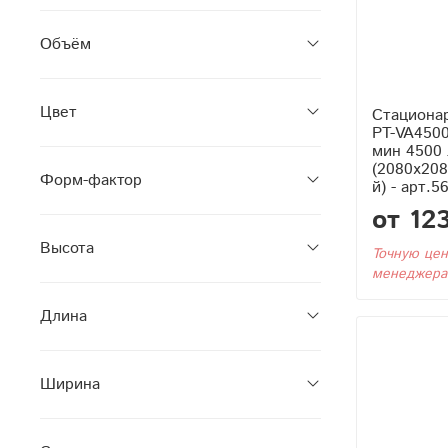
Объём
Цвет
Стациона
PT-VA4500
мин 4500 
(2080x208
Форм-фактор
й) - арт.5
от 12
Высота
Точную цен
менеджера
Длина
Ширина