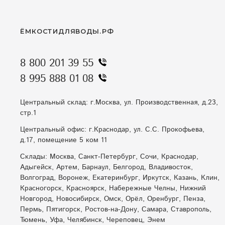
ЁМКОСТИДЛЯВОДЫ.РФ
8 800 201 39 55
8 995 888 01 08
Центральный склад: г.Москва, ул. Производственная, д.23,
стр.1
Центральный офис: г.Краснодар, ул. С.С. Прокофьева,
д.17, помещение 5 ком 11
Склады: Москва, Санкт-Петербург, Сочи, Краснодар,
Адыгейск, Артем, Барнаул, Белгород, Владивосток,
Волгоград, Воронеж, Екатеринбург, Иркутск, Казань, Клин,
Красногорск, Красноярск, Набережные Челны, Нижний
Новгород, Новосибирск, Омск, Орёл, Оренбург, Пенза,
Пермь, Пятигорск, Ростов-на-Дону, Самара, Ставрополь,
Тюмень, Уфа, Челябинск, Череповец, Энем