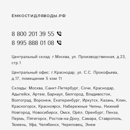
ЁМКОСТИДЛЯВОДЫ.РФ
8 800 201 39 55
8 995 888 01 08
Центральный склад: г.Москва, ул. Производственная, д.23,
стр.1
Центральный офис: г.Краснодар, ул. С.С. Прокофьева,
д.17, помещение 5 ком 11
Склады: Москва, Санкт-Петербург, Сочи, Краснодар,
Адыгейск, Артем, Барнаул, Белгород, Владивосток,
Волгоград, Воронеж, Екатеринбург, Иркутск, Казань, Клин,
Красногорск, Красноярск, Набережные Челны, Нижний
Новгород, Новосибирск, Омск, Орёл, Оренбург, Пенза,
Пермь, Пятигорск, Ростов-на-Дону, Самара, Ставрополь,
Тюмень, Уфа, Челябинск, Череповец, Энем