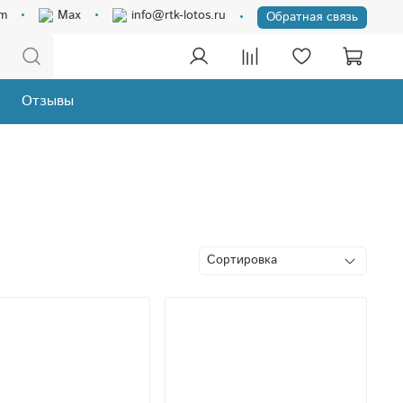
am
Max
info@rtk-lotos.ru
Обратная связь
Отзывы