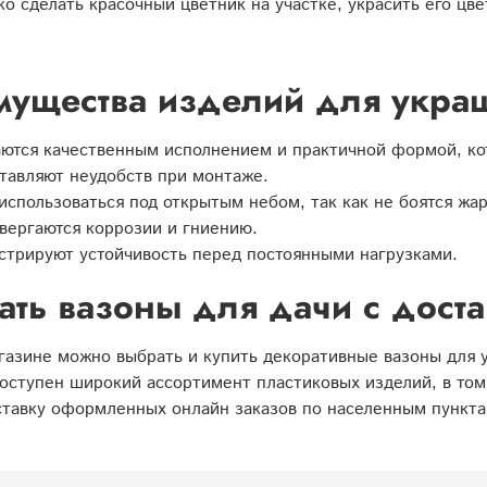
ко сделать красочный цветник на участке, украсить его цв
ущества изделий для укра
ются качественным исполнением и практичной формой, кот
тавляют неудобств при монтаже.
использоваться под открытым небом, так как не боятся жар
вергаются коррозии и гниению.
трируют устойчивость перед постоянными нагрузками.
ать вазоны для дачи с доста
азине можно выбрать и купить декоративные вазоны для у
оступен широкий ассортимент пластиковых изделий, в том
ставку оформленных онлайн заказов по населенным пункта