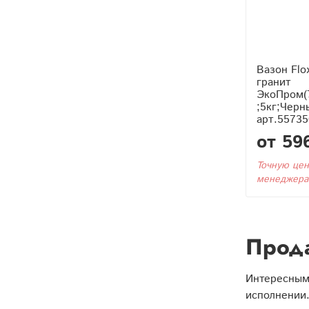
Вазон Flo
гранит
ЭкоПром(
;5кг;Черн
арт.55735
от 59
Точную цен
менеджера
Прода
Интересным
исполнении