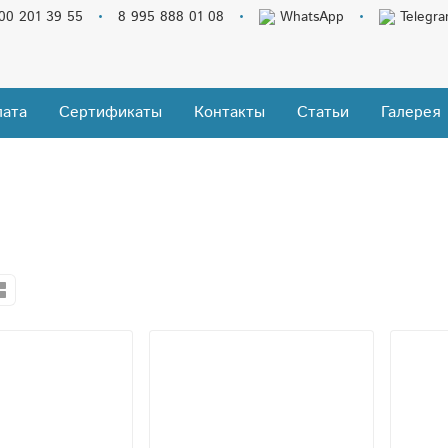
00 201 39 55
8 995 888 01 08
WhatsApp
Telegr
ата
Сертификаты
Контакты
Статьи
Галерея