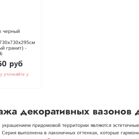
x черный
730x730x295см
ый гранит) -
6
60 руб
у уточняйте у
жа декоративных вазонов д
 украшением придомовой территории являются эстетичные
. Серия выполнена в лаконичных оттенках, которые гармо