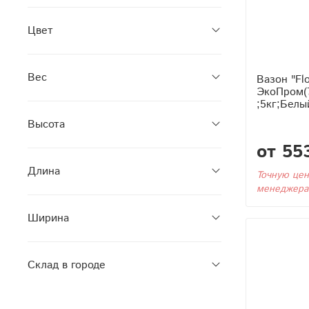
Цвет
Вес
Вазон "Fl
ЭкоПром(
;5кг;Белы
Высота
от 55
Длина
Точную цен
менеджера
Ширина
Склад в городе