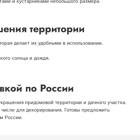
етами и кустарниками небольшого размера.
шения территории
орая делает их удобными в использовании.
кого солнца и дождя.
вкой по России
крашения придомовой территории и дачного участка.
 числе для декорирования. Готовы предложить
м России.