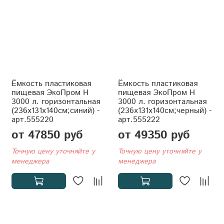
Ёмкость пластиковая
Ёмкость пластиковая
пищевая ЭкоПром H
пищевая ЭкоПром H
3000 л. горизонтальная
3000 л. горизонтальная
(236x131x140см;синий) -
(236x131x140см;черный) -
арт.555220
арт.555222
от 47850 руб
от 49350 руб
Точную цену уточняйте у
Точную цену уточняйте у
менеджера
менеджера