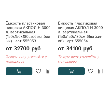
Ёмкость пластиковая
Ёмкость пластиковая
пищевая АКПОЛ Н 3000
пищевая АКПОЛ Н 3000
л. вертикальная
л. вертикальная
(150x150x180см;65кг;бел
(150x150x180см;65кг;син
ый) - арт.555053
ий) - арт.555054
от 32700 руб
от 34100 руб
Точную цену уточняйте у
Точную цену уточняйте у
менеджера
менеджера