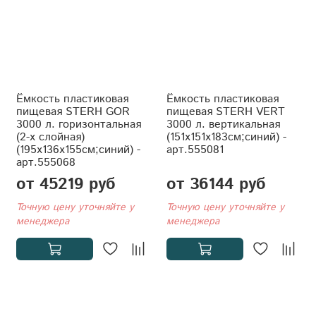
Ёмкость пластиковая
Ёмкость пластиковая
пищевая STERH GOR
пищевая STERH VERT
3000 л. горизонтальная
3000 л. вертикальная
(2-x слойная)
(151x151x183см;синий) -
(195x136x155см;синий) -
арт.555081
арт.555068
от 45219 руб
от 36144 руб
Точную цену уточняйте у
Точную цену уточняйте у
менеджера
менеджера