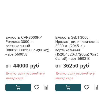
Емкость CVR3000PP
Емкость ЭВЛ 3000
Родлекс 3000 л.
Ирпласт цилиндрическая
вертикальный
3000 л. (2945 л.)
(1800x1800x1500см;80кг;)
вертикальный
- арт.560058
(1520x1520x1720см;70кг;
белый) - арт.560313
от 44000 руб
от 36250 руб
Точную цену уточняйте у
Точную цену уточняйте у
менеджера
менеджера