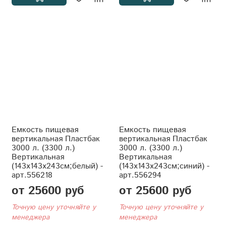
Емкость пищевая
Емкость пищевая
вертикальная Пластбак
вертикальная Пластбак
3000 л. (3300 л.)
3000 л. (3300 л.)
Вертикальная
Вертикальная
(143x143x243см;белый) -
(143x143x243см;синий) -
арт.556218
арт.556294
от 25600 руб
от 25600 руб
Точную цену уточняйте у
Точную цену уточняйте у
менеджера
менеджера