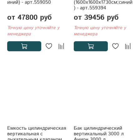
иний) - арт.559050
(1600x1600x1730см;синий
) - арт.559394
от 47800 руб
от 39456 руб
Точную цену уточняйте у
Точную цену уточняйте у
менеджера
менеджера
Емкость цилиндрическая
Бак цилиндрический
вертикальная с
вертикальный 3000 л
дыхательным клапаном,
Анион 3000 л.