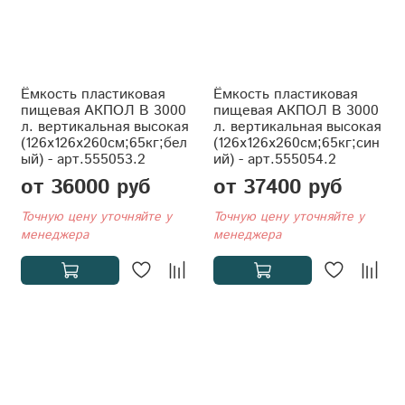
Ёмкость пластиковая
Ёмкость пластиковая
пищевая АКПОЛ В 3000
пищевая АКПОЛ В 3000
л. вертикальная высокая
л. вертикальная высокая
(126x126x260см;65кг;бел
(126x126x260см;65кг;син
ый) - арт.555053.2
ий) - арт.555054.2
от 36000 руб
от 37400 руб
Точную цену уточняйте у
Точную цену уточняйте у
менеджера
менеджера