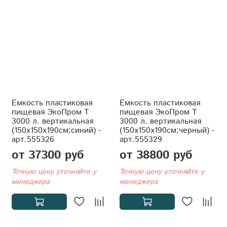
Ёмкость пластиковая
Ёмкость пластиковая
пищевая ЭкоПром T
пищевая ЭкоПром T
3000 л. вертикальная
3000 л. вертикальная
(150x150x190см;синий) -
(150x150x190см;черный) -
арт.555326
арт.555329
от 37300 руб
от 38800 руб
Точную цену уточняйте у
Точную цену уточняйте у
менеджера
менеджера