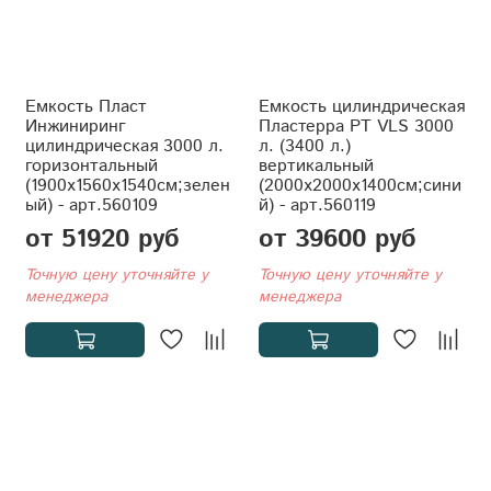
Емкость Пласт
Емкость цилиндрическая
Инжиниринг
Пластерра PT VLS 3000
цилиндрическая 3000 л.
л. (3400 л.)
горизонтальный
вертикальный
(1900x1560x1540см;зелен
(2000x2000x1400см;сини
ый) - арт.560109
й) - арт.560119
от 51920 руб
от 39600 руб
Точную цену уточняйте у
Точную цену уточняйте у
менеджера
менеджера