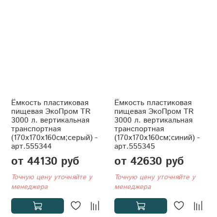
Ёмкость пластиковая
Ёмкость пластиковая
пищевая ЭкоПром TR
пищевая ЭкоПром TR
3000 л. вертикальная
3000 л. вертикальная
транспортная
транспортная
(170x170x160см;серый) -
(170x170x160см;синий) -
арт.555344
арт.555345
от 44130 руб
от 42630 руб
Точную цену уточняйте у
Точную цену уточняйте у
менеджера
менеджера