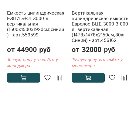
Емкость цилиндрическая
Вертикальная
ЕЗПИ ЭВЛ 3000 л.
цилиндрическая ёмкость
вертикальная
Евролос ВЦЕ 3000 3 000
(1500x1500x1920см;синий
л. вертикальная
) - арт.559599
(1478x1478x2150см;80кг;
Синий) - арт.456162
от 44900 руб
от 32000 руб
Точную цену уточняйте у
Точную цену уточняйте у
менеджера
менеджера