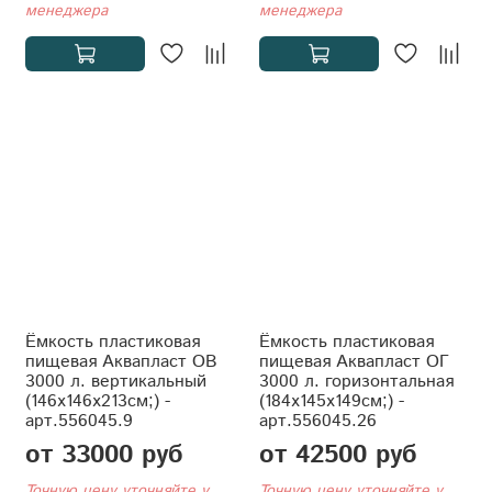
менеджера
менеджера
Ёмкость пластиковая
Ёмкость пластиковая
пищевая Аквапласт ОВ
пищевая Аквапласт ОГ
3000 л. вертикальный
3000 л. горизонтальная
(146x146x213см;) -
(184x145x149см;) -
арт.556045.9
арт.556045.26
от 33000 руб
от 42500 руб
Точную цену уточняйте у
Точную цену уточняйте у