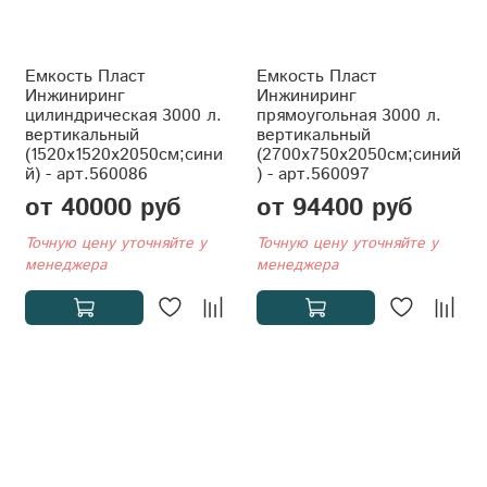
Емкость Пласт
Емкость Пласт
Инжиниринг
Инжиниринг
цилиндрическая 3000 л.
прямоугольная 3000 л.
вертикальный
вертикальный
(1520x1520x2050см;сини
(2700x750x2050см;синий
й) - арт.560086
) - арт.560097
от 40000 руб
от 94400 руб
Точную цену уточняйте у
Точную цену уточняйте у
менеджера
менеджера