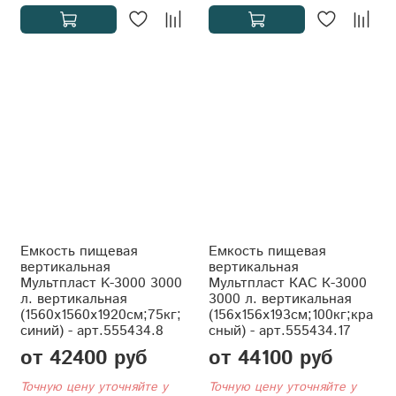
Емкость пищевая
Емкость пищевая
вертикальная
вертикальная
Мультпласт K-3000 3000
Мультпласт КАС К-3000
л. вертикальная
3000 л. вертикальная
(1560x1560x1920см;75кг;
(156x156x193см;100кг;кра
синий) - арт.555434.8
сный) - арт.555434.17
от 42400 руб
от 44100 руб
Точную цену уточняйте у
Точную цену уточняйте у