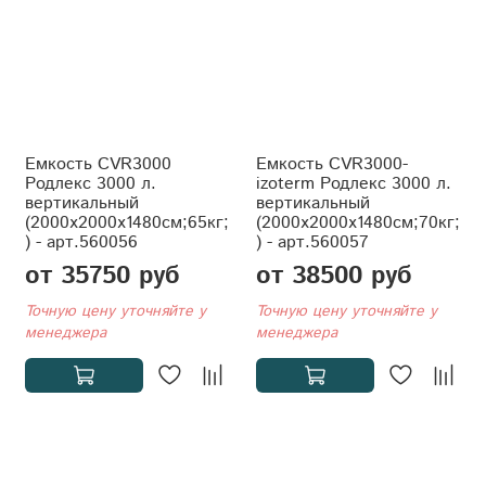
Емкость CVR3000
Емкость CVR3000-
Родлекс 3000 л.
izoterm Родлекс 3000 л.
вертикальный
вертикальный
(2000x2000x1480см;65кг;
(2000x2000x1480см;70кг;
) - арт.560056
) - арт.560057
от 35750 руб
от 38500 руб
Точную цену уточняйте у
Точную цену уточняйте у
менеджера
менеджера