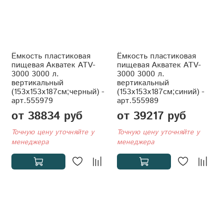
Ёмкость пластиковая
Ёмкость пластиковая
пищевая Акватек ATV-
пищевая Акватек ATV-
3000 3000 л.
3000 3000 л.
вертикальный
вертикальный
(153x153x187см;черный) -
(153x153x187см;синий) -
арт.555979
арт.555989
от 38834 руб
от 39217 руб
Точную цену уточняйте у
Точную цену уточняйте у
менеджера
менеджера