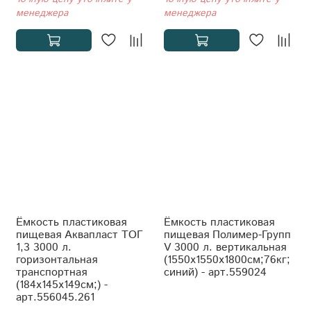
менеджера
менеджера
Ёмкость пластиковая
Ёмкость пластиковая
пищевая Аквапласт ТОГ
пищевая Полимер-Групп
1,3 3000 л.
V 3000 л. вертикальная
горизонтальная
(1550x1550x1800см;76кг;
транспортная
синий) - арт.559024
(184x145x149см;) -
арт.556045.261