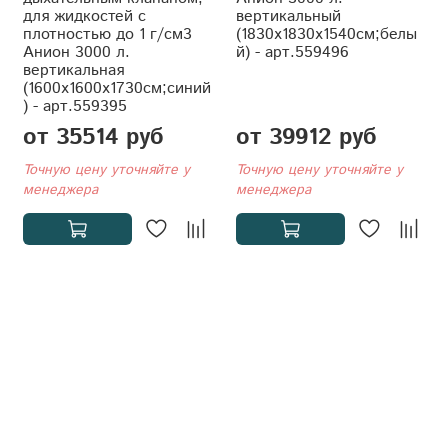
для жидкостей с
вертикальный
плотностью до 1 г/см3
(1830x1830x1540см;белы
Анион 3000 л.
й) - арт.559496
вертикальная
(1600x1600x1730см;синий
) - арт.559395
от 35514 руб
от 39912 руб
Точную цену уточняйте у
Точную цену уточняйте у
менеджера
менеджера