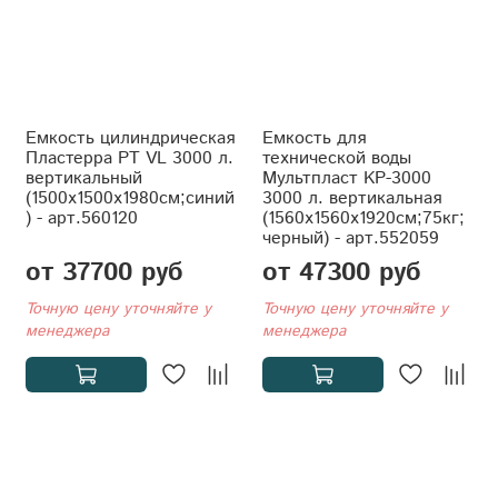
Емкость цилиндрическая
Емкость для
Пластерра PT VL 3000 л.
технической воды
вертикальный
Мультпласт KР-3000
(1500x1500x1980см;синий
3000 л. вертикальная
) - арт.560120
(1560x1560x1920см;75кг;
черный) - арт.552059
от 37700 руб
от 47300 руб
Точную цену уточняйте у
Точную цену уточняйте у
менеджера
менеджера