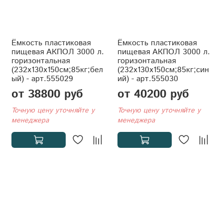
Ёмкость пластиковая
Ёмкость пластиковая
пищевая АКПОЛ 3000 л.
пищевая АКПОЛ 3000 л.
горизонтальная
горизонтальная
(232x130x150см;85кг;бел
(232x130x150см;85кг;син
ый) - арт.555029
ий) - арт.555030
от 38800 руб
от 40200 руб
Точную цену уточняйте у
Точную цену уточняйте у
менеджера
менеджера