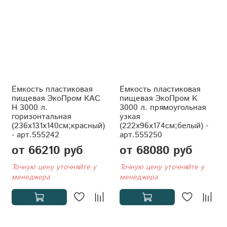
Ёмкость пластиковая
Ёмкость пластиковая
пищевая ЭкоПром КАС
пищевая ЭкоПром K
Н 3000 л.
3000 л. прямоугольная
горизонтальная
узкая
(236x131x140см;красный)
(222x96x174см;белый) -
- арт.555242
арт.555250
от 66210 руб
от 68080 руб
Точную цену уточняйте у
Точную цену уточняйте у
менеджера
менеджера