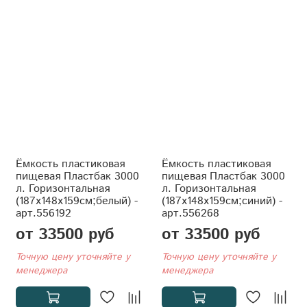
Ёмкость пластиковая
Ёмкость пластиковая
пищевая Пластбак 3000
пищевая Пластбак 3000
л. Горизонтальная
л. Горизонтальная
(187x148x159см;белый) -
(187x148x159см;синий) -
арт.556192
арт.556268
от 33500 руб
от 33500 руб
Точную цену уточняйте у
Точную цену уточняйте у
менеджера
менеджера