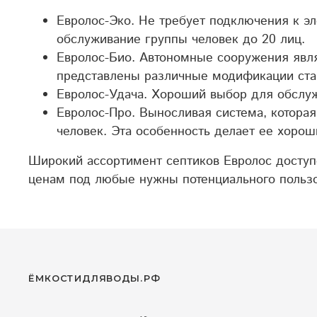
Евролос-Эко. Не требует подключения к эл
обслуживание группы человек до 20 лиц.
Евролос-Био. Автономные сооружения явля
представлены различные модификации стан
Евролос-Удача. Хороший выбор для обслуж
Евролос-Про. Выносливая система, котора
человек. Эта особенность делает ее хоро
Широкий ассортимент септиков Евролос доступ
ценам под любые нужны потенциального польз
ЁМКОСТИДЛЯВОДЫ.РФ