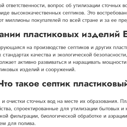
й ответственности, вопрос об утилизации сточных в
виде высококачественных септиков. Это востребован
т миллионы покупателей по всей стране и за ее пр
ании пластиковых изделий 
ирующаяся на производстве септиков и других плас
 стандартах качества и экологической безопасности
олжает активно развиваться и наращивать мощности 
тиковых изделий и сооружений.
Что такое септик пластиковы
и и очистки сточных вод на месте их образования. П
тва, спроектированные для утилизации бытовых и 
кой фильтрации, биологической обработке и аэрации 
ем для полива.