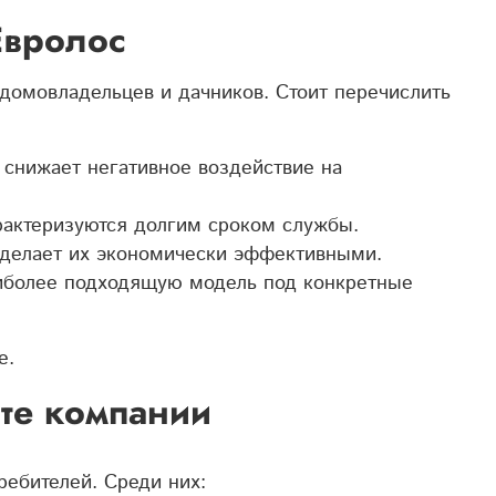
Евролос
домовладельцев и дачников. Стоит перечислить
 снижает негативное воздействие на
рактеризуются долгим сроком службы.
о делает их экономически эффективными.
аиболее подходящую модель под конкретные
е.
нте компании
ребителей. Среди них: