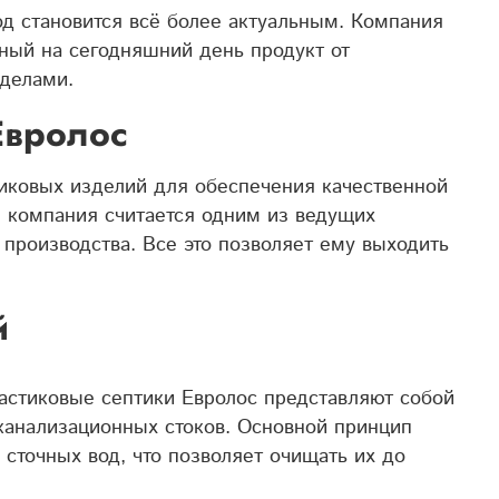
од становится всё более актуальным. Компания
ный на сегодняшний день продукт от
еделами.
Евролос
тиковых изделий для обеспечения качественной
, компания считается одним из ведущих
производства. Все это позволяет ему выходить
й
ластиковые септики Евролос представляют собой
канализационных стоков. Основной принцип
сточных вод, что позволяет очищать их до