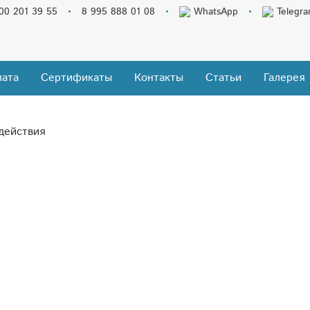
00 201 39 55
8 995 888 01 08
WhatsApp
Telegr
ата
Сертификаты
Контакты
Статьи
Галерея