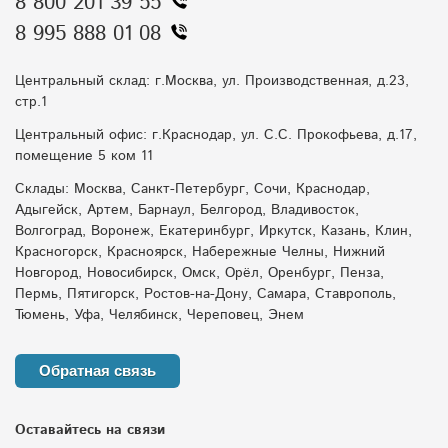
8 800 201 39 55
8 995 888 01 08
Центральный склад: г.Москва, ул. Производственная, д.23,
стр.1
Центральный офис: г.Краснодар, ул. С.С. Прокофьева, д.17,
помещение 5 ком 11
Склады: Москва, Санкт-Петербург, Сочи, Краснодар,
Адыгейск, Артем, Барнаул, Белгород, Владивосток,
Волгоград, Воронеж, Екатеринбург, Иркутск, Казань, Клин,
Красногорск, Красноярск, Набережные Челны, Нижний
Новгород, Новосибирск, Омск, Орёл, Оренбург, Пенза,
Пермь, Пятигорск, Ростов-на-Дону, Самара, Ставрополь,
Тюмень, Уфа, Челябинск, Череповец, Энем
Обратная связь
Оставайтесь на связи