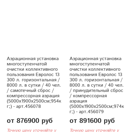
Аэрационная установка
Аэрационная установка
многоступенчатой
многоступенчатой
очистки коллективного
очистки коллективного
пользования Евролос 13
пользования Евролос 13
300 л. горизонтальная /
300 л. горизонтальная /
8000 л. в сутки / 40 чел.
8000 л. в сутки / 40 чел.
/ самотечный сброс /
/ принудительный сброс
компрессорная аэрация
/ компрессорная
(5000x1900x2500см;954к
аэрация
г;) - арт.456078
(5000x1900x2500см;974к
г;) - арт.456079
от 876900 руб
от 891600 руб
Точную цену уточняйте у
Точную цену уточняйте у