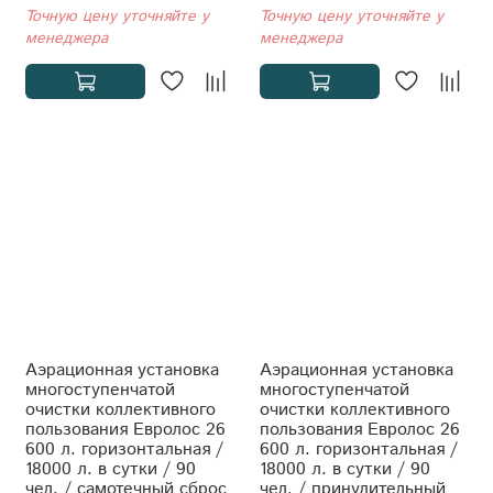
Точную цену уточняйте у
Точную цену уточняйте у
менеджера
менеджера
Аэрационная установка
Аэрационная установка
многоступенчатой
многоступенчатой
очистки коллективного
очистки коллективного
пользования Евролос 26
пользования Евролос 26
600 л. горизонтальная /
600 л. горизонтальная /
18000 л. в сутки / 90
18000 л. в сутки / 90
чел. / самотечный сброс
чел. / принудительный