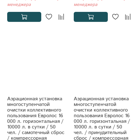
менеджера
менеджера
Аэрационная установка
Аэрационная установка
многоступенчатой
многоступенчатой
очистки коллективного
очистки коллективного
пользования Евролос 16
пользования Евролос 16
000 л. горизонтальная /
000 л. горизонтальная /
10000 л. в сутки / 50
10000 л. в сутки / 50
чел. / самотечный сброс
чел. / принудительный
/ компрессорная
сброс / компрессорная