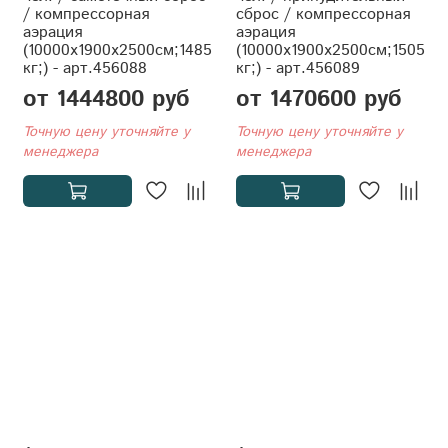
/ компрессорная
сброс / компрессорная
аэрация
аэрация
(10000x1900x2500см;1485
(10000x1900x2500см;1505
кг;) - арт.456088
кг;) - арт.456089
от 1444800 руб
от 1470600 руб
Точную цену уточняйте у
Точную цену уточняйте у
менеджера
менеджера