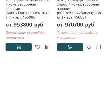
чел. / самотечный сброс
чел. / принудительный
/ компрессорная
сброс / компрессорная
аэрация
аэрация
(6000x1900x2500см;1048
(6000x1900x2500см;1068
кг;) - арт.456080
кг;) - арт.456081
от 953800 руб
от 970700 руб
Точную цену уточняйте у
Точную цену уточняйте у
менеджера
менеджера