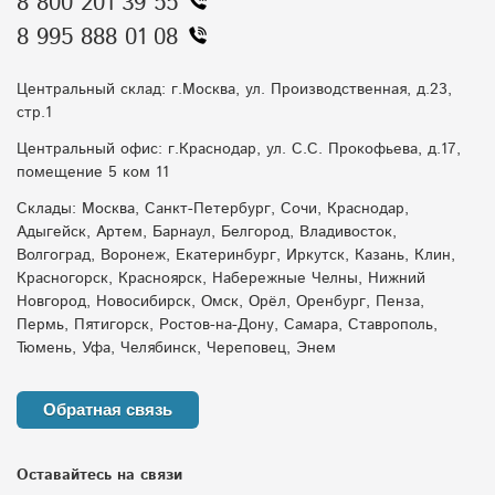
8 800 201 39 55
8 995 888 01 08
Центральный склад: г.Москва, ул. Производственная, д.23,
стр.1
Центральный офис: г.Краснодар, ул. С.С. Прокофьева, д.17,
помещение 5 ком 11
Склады: Москва, Санкт-Петербург, Сочи, Краснодар,
Адыгейск, Артем, Барнаул, Белгород, Владивосток,
Волгоград, Воронеж, Екатеринбург, Иркутск, Казань, Клин,
Красногорск, Красноярск, Набережные Челны, Нижний
Новгород, Новосибирск, Омск, Орёл, Оренбург, Пенза,
Пермь, Пятигорск, Ростов-на-Дону, Самара, Ставрополь,
Тюмень, Уфа, Челябинск, Череповец, Энем
Обратная связь
Оставайтесь на связи