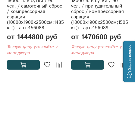
18000 л. в сутки / 90
18000 л. в сутки / 90
чел. / самотечный сброс
чел. / принудительный
/ компрессорная
сброс / компрессорная
аэрация
аэрация
(10000x1900x2500см;1485
(10000x1900x2500см;1505
кг;) - арт.456088
кг;) - арт.456089
от 1444800 руб
от 1470600 руб
Точную цену уточняйте у
Точную цену уточняйте у
Задать вопрос
менеджера
менеджера