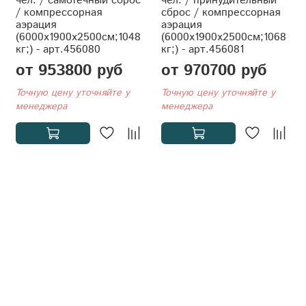
чел. / самотечный сброс
чел. / принудительный
/ компрессорная
сброс / компрессорная
аэрация
аэрация
(6000x1900x2500см;1048
(6000x1900x2500см;1068
кг;) - арт.456080
кг;) - арт.456081
от 953800 руб
от 970700 руб
Точную цену уточняйте у
Точную цену уточняйте у
менеджера
менеджера