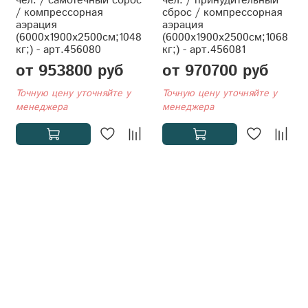
чел. / самотечный сброс
чел. / принудительный
/ компрессорная
сброс / компрессорная
аэрация
аэрация
(6000x1900x2500см;1048
(6000x1900x2500см;1068
кг;) - арт.456080
кг;) - арт.456081
от 953800 руб
от 970700 руб
Точную цену уточняйте у
Точную цену уточняйте у
менеджера
менеджера