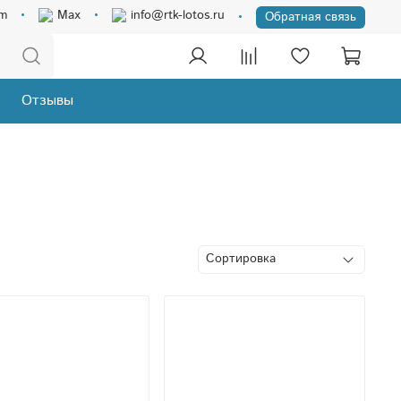
am
Max
info@rtk-lotos.ru
Обратная связь
Отзывы