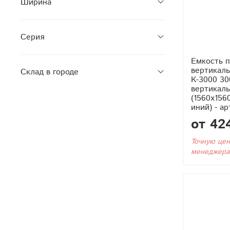
Ширина
Серия
Емкость 
вертикаль
Склад в городе
K-3000 30
вертикаль
(1560x156
иний) - а
от 42
Точную цен
менеджера