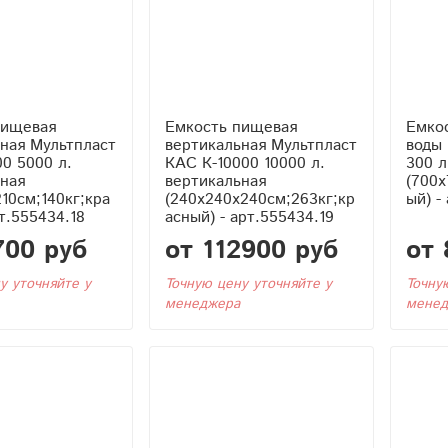
пищевая
Емкость пищевая
Емкос
ная Мультпласт
вертикальная Мультпласт
воды 
0 5000 л.
КАС К-10000 10000 л.
300 л
ная
вертикальная
(700x
210см;140кг;кра
(240x240x240см;263кг;кр
ый) -
рт.555434.18
асный) - арт.555434.19
700 руб
от 112900 руб
от 
у уточняйте у
Точную цену уточняйте у
Точну
менеджера
менед