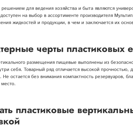
решением для ведения хозяйства и быта являются универс
 доступен на выбор в ассортименте производителя Мульти
нения жидкостей и продукции, в чем и заключается их осно
терные черты пластиковых 
ртикального размещения пищевые выполнены из безопасног
утри себя. Товарный ряд отличается высокой прочностью, 
 Не остается без внимания компактность резервуаров, бла
 место.
ать пластиковые вертикальн
вкой