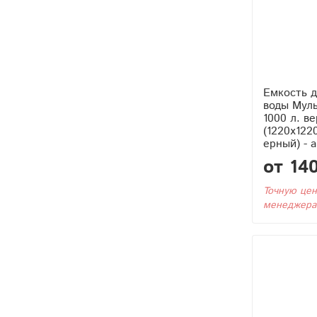
Емкость д
воды Муль
1000 л. в
(1220x122
ерный) - 
от 14
Точную цен
менеджера