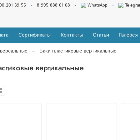
00 201 39 55
8 995 888 01 08
WhatsApp
Telegr
ата
Сертификаты
Контакты
Статьи
Галерея
иверсальные
Баки пластиковые вертикальные
астиковые вертикальные