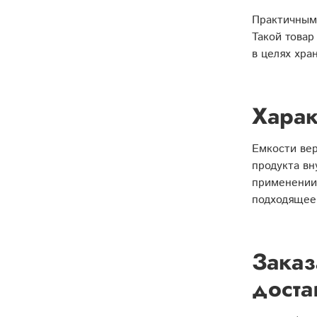
Практичным 
Такой товар
в целях хра
Харак
Емкости ве
продукта вн
применении.
подходящее
Заказ
доста