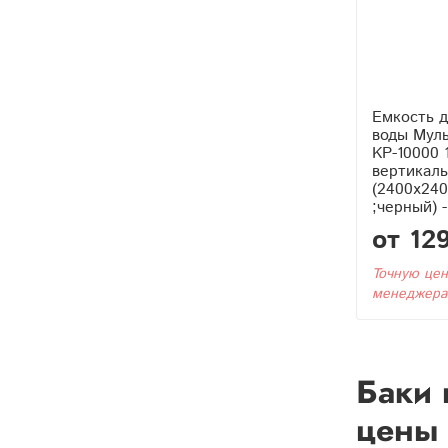
Емкость д
воды Мул
KР-10000 
вертикаль
(2400x240
;черный) 
от 12
Точную цен
менеджера
Баки 
цены