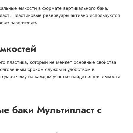
альные емкости в формате вертикального бака.
пласт. Пластиковые резервуары активно используются
вное назначение.
емкостей
о пластика, который не меняет основные свойства
долговечным сроком службы и удобством в
годаря чему на каждом участке найдется для емкости
ые баки Мультипласт с