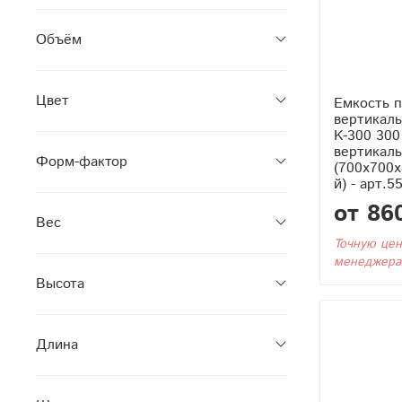
Объём
Цвет
Емкость 
вертикаль
K-300 300
вертикаль
Форм-фактор
(700x700x
й) - арт.5
от 86
Вес
Точную цен
менеджера
Высота
Длина