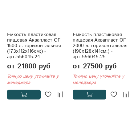
Ёмкость пластиковая
Ёмкость пластиковая
пищевая Аквапласт ОГ
пищевая Аквапласт ОГ
1500 л. горизонтальная
2000 л. горизонтальная
(173x112x116см;) -
(190x128x141см;) -
арт.556045.24
арт.556045.25
от 21800 руб
от 27500 руб
Точную цену уточняйте у
Точную цену уточняйте у
менеджера
менеджера