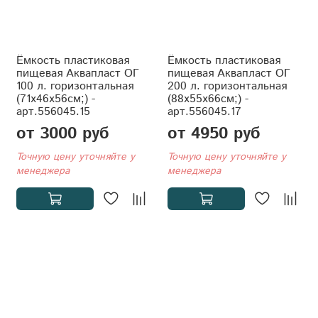
Ёмкость пластиковая
Ёмкость пластиковая
пищевая Аквапласт ОГ
пищевая Аквапласт ОГ
100 л. горизонтальная
200 л. горизонтальная
(71x46x56см;) -
(88x55x66см;) -
арт.556045.15
арт.556045.17
от 3000 руб
от 4950 руб
Точную цену уточняйте у
Точную цену уточняйте у
менеджера
менеджера