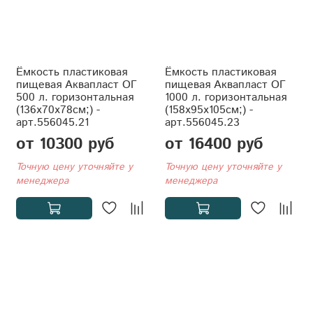
Ёмкость пластиковая
Ёмкость пластиковая
пищевая Аквапласт ОГ
пищевая Аквапласт ОГ
500 л. горизонтальная
1000 л. горизонтальная
(136x70x78см;) -
(158x95x105см;) -
арт.556045.21
арт.556045.23
от 10300 руб
от 16400 руб
Точную цену уточняйте у
Точную цену уточняйте у
менеджера
менеджера