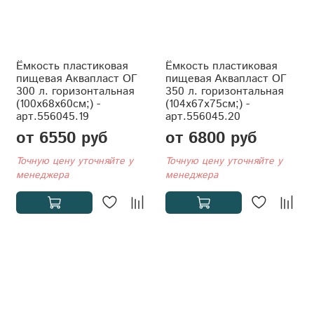
Ёмкость пластиковая
Ёмкость пластиковая
пищевая Аквапласт ОГ
пищевая Аквапласт ОГ
300 л. горизонтальная
350 л. горизонтальная
(100x68x60см;) -
(104x67x75см;) -
арт.556045.19
арт.556045.20
от 6550 руб
от 6800 руб
Точную цену уточняйте у
Точную цену уточняйте у
менеджера
менеджера