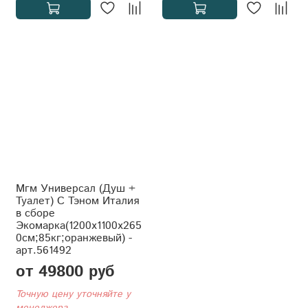
Мгм Универсал (Душ +
Туалет) С Тэном Италия
в сборе
Экомарка(1200x1100x265
0см;85кг;оранжевый) -
арт.561492
от 49800 руб
Точную цену уточняйте у