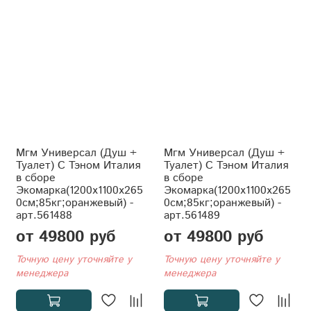
Мгм Универсал (Душ +
Мгм Универсал (Душ +
Туалет) С Тэном Италия
Туалет) С Тэном Италия
в сборе
в сборе
Экомарка(1200x1100x265
Экомарка(1200x1100x265
0см;85кг;оранжевый) -
0см;85кг;оранжевый) -
арт.561488
арт.561489
от 49800 руб
от 49800 руб
Точную цену уточняйте у
Точную цену уточняйте у
менеджера
менеджера