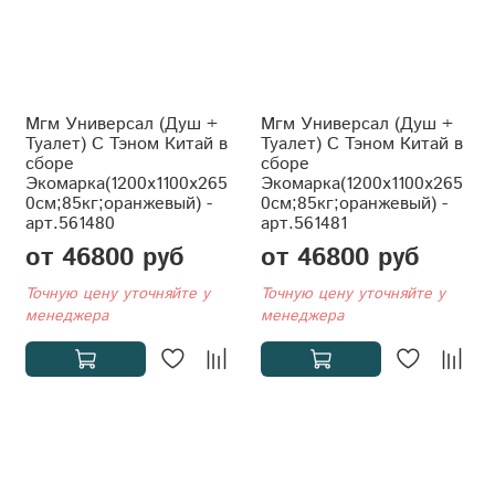
Мгм Универсал (Душ +
Мгм Универсал (Душ +
Туалет) С Тэном Китай в
Туалет) С Тэном Китай в
сборе
сборе
Экомарка(1200x1100x265
Экомарка(1200x1100x265
0см;85кг;оранжевый) -
0см;85кг;оранжевый) -
арт.561480
арт.561481
от 46800 руб
от 46800 руб
Точную цену уточняйте у
Точную цену уточняйте у
менеджера
менеджера