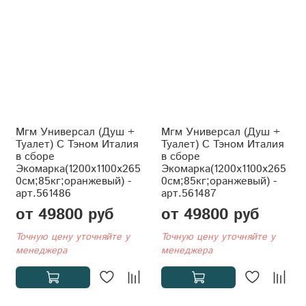
Мгм Универсал (Душ +
Мгм Универсал (Душ +
Туалет) С Тэном Италия
Туалет) С Тэном Италия
в сборе
в сборе
Экомарка(1200x1100x265
Экомарка(1200x1100x265
0см;85кг;оранжевый) -
0см;85кг;оранжевый) -
арт.561486
арт.561487
от 49800 руб
от 49800 руб
Точную цену уточняйте у
Точную цену уточняйте у
менеджера
менеджера