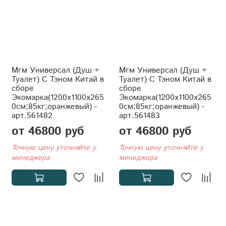
Мгм Универсал (Душ +
Мгм Универсал (Душ +
Туалет) С Тэном Китай в
Туалет) С Тэном Китай в
сборе
сборе
Экомарка(1200x1100x265
Экомарка(1200x1100x265
0см;85кг;оранжевый) -
0см;85кг;оранжевый) -
арт.561482
арт.561483
от 46800 руб
от 46800 руб
Точную цену уточняйте у
Точную цену уточняйте у
менеджера
менеджера