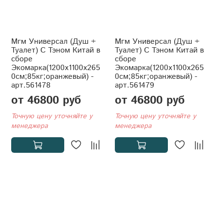
Мгм Универсал (Душ +
Мгм Универсал (Душ +
Туалет) С Тэном Китай в
Туалет) С Тэном Китай в
сборе
сборе
Экомарка(1200x1100x265
Экомарка(1200x1100x265
0см;85кг;оранжевый) -
0см;85кг;оранжевый) -
арт.561478
арт.561479
от 46800 руб
от 46800 руб
Точную цену уточняйте у
Точную цену уточняйте у
менеджера
менеджера