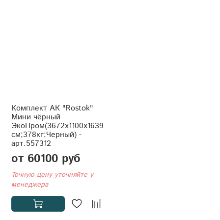
Комплект АК "Rostok"
Мини чёрный
ЭкоПром(3672x1100x1639
см;378кг;Черный) -
арт.557312
от 60100 руб
Точную цену уточняйте у
менеджера