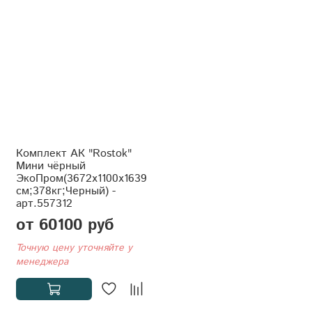
Комплект АК "Rostok"
Мини чёрный
ЭкоПром(3672x1100x1639
см;378кг;Черный) -
арт.557312
от 60100 руб
Точную цену уточняйте у
менеджера