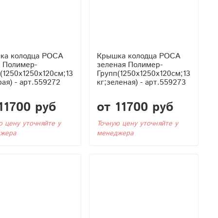
ка колодца РОСА
Крышка колодца РОСА
я Полимер-
зеленая Полимер-
(1250x1250x120см;13
Групп(1250x1250x120см;13
рая) - арт.559272
кг;зеленая) - арт.559273
11700 руб
от 11700 руб
ю цену уточняйте у
Точную цену уточняйте у
жера
менеджера