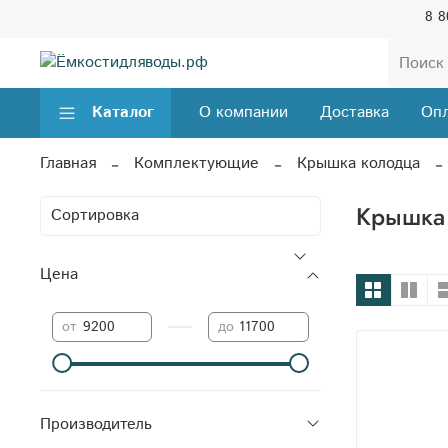
8 8
Каталог
О компании
Доставка
Опл
Главная
Комплектующие
Крышка колодца
Крышка 
Цена
—
от
до
Производитель