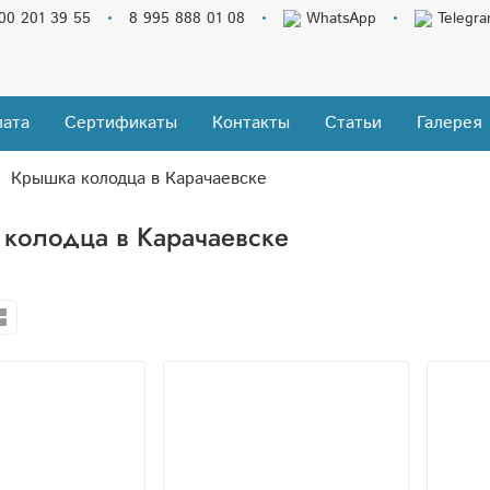
00 201 39 55
8 995 888 01 08
WhatsApp
Telegr
ата
Сертификаты
Контакты
Статьи
Галерея
Крышка колодца в Карачаевске
колодца в Карачаевске