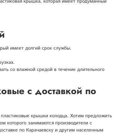
ластиковая крышка, которая имеет продуманный
й
орый имеет долгий срок службы.
узках.
ать со влажной средой в течение длительного
овые с доставкой по
 пластиковые крышки колодца. Хотим предложить
ом которого занимаются производители с
доставке по Карачаевску и другим населенным