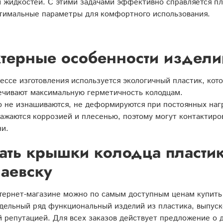
 жидкостей. С этими задачами эффективно справляется п
птимальные параметры для комфортного использования.
терные особенности издели
ессе изготовления используется экологичный пластик, кот
чивают максимальную герметичность колодцам.
 не изнашиваются, не деформируются при постоянных нагр
ажаются коррозией и плесенью, поэтому могут контактиров
и.
ать крышки колодца пластик
аевску
тернет-магазине можно по самым доступным ценам купить
ельный ряд функциональный изделий из пластика, выпуск
 репутацией. Для всех заказов действует предложение о 