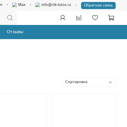
am
Max
info@rtk-lotos.ru
Обратная связь
Отзывы