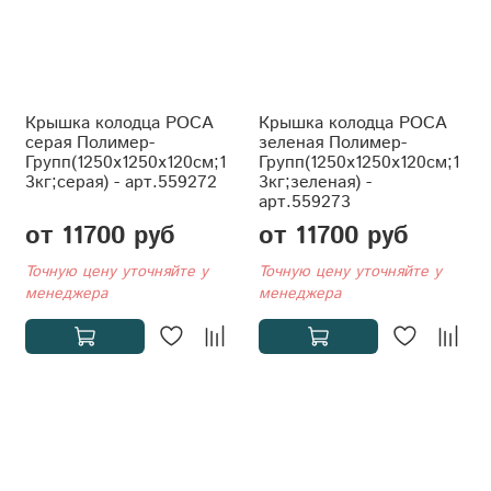
Крышка колодца РОСА
Крышка колодца РОСА
серая Полимер-
зеленая Полимер-
Групп(1250x1250x120см;1
Групп(1250x1250x120см;1
3кг;серая) - арт.559272
3кг;зеленая) -
арт.559273
от 11700 руб
от 11700 руб
Точную цену уточняйте у
Точную цену уточняйте у
менеджера
менеджера