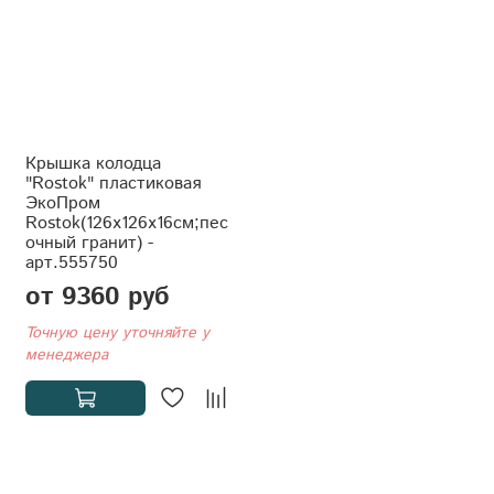
Крышка колодца
"Rostok" пластиковая
ЭкоПром
Rostok(126x126x16см;пес
очный гранит) -
арт.555750
от 9360 руб
Точную цену уточняйте у
менеджера