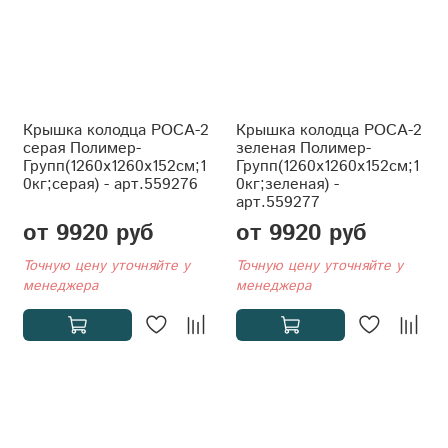
Крышка колодца РОСА-2
Крышка колодца РОСА-2
серая Полимер-
зеленая Полимер-
Групп(1260x1260x152см;1
Групп(1260x1260x152см;1
0кг;серая) - арт.559276
0кг;зеленая) -
арт.559277
от 9920 руб
от 9920 руб
Точную цену уточняйте у
Точную цену уточняйте у
менеджера
менеджера