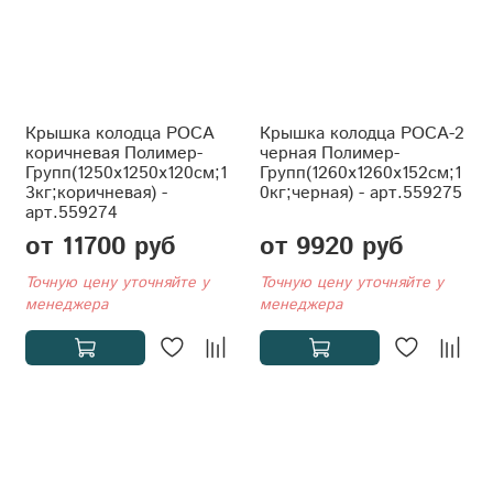
Крышка колодца РОСА
Крышка колодца РОСА-2
коричневая Полимер-
черная Полимер-
Групп(1250x1250x120см;1
Групп(1260x1260x152см;1
3кг;коричневая) -
0кг;черная) - арт.559275
арт.559274
от 11700 руб
от 9920 руб
Точную цену уточняйте у
Точную цену уточняйте у
менеджера
менеджера