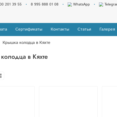
00 201 39 55
8 995 888 01 08
WhatsApp
Telegr
ата
Сертификаты
Контакты
Статьи
Галерея
Крышка колодца в Кяхте
колодца в Кяхте