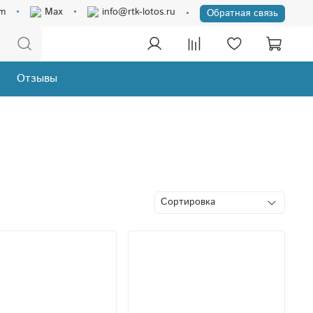
am
Max
info@rtk-lotos.ru
Обратная связь
Отзывы