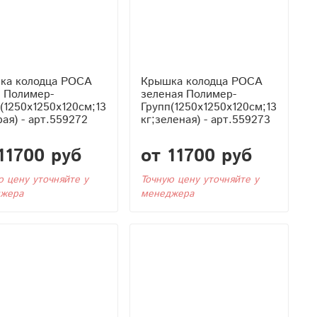
ка колодца РОСА
Крышка колодца РОСА
я Полимер-
зеленая Полимер-
(1250x1250x120см;13
Групп(1250x1250x120см;13
рая) - арт.559272
кг;зеленая) - арт.559273
11700 руб
от 11700 руб
ю цену уточняйте у
Точную цену уточняйте у
жера
менеджера