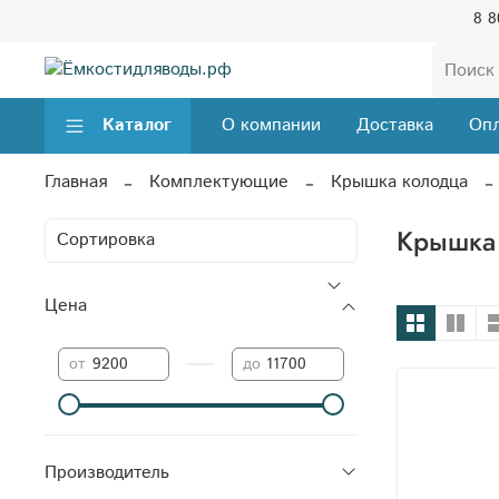
8 8
Каталог
О компании
Доставка
Опл
Главная
Комплектующие
Крышка колодца
Крышка 
Цена
—
от
до
Производитель