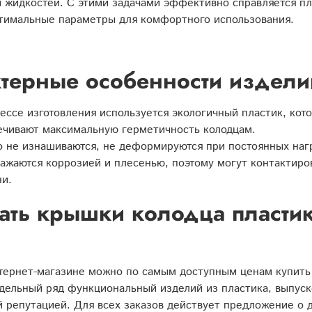
 жидкостей. С этими задачами эффективно справляется п
птимальные параметры для комфортного использования.
терные особенности издели
ессе изготовления используется экологичный пластик, кот
чивают максимальную герметичность колодцам.
 не изнашиваются, не деформируются при постоянных нагр
ажаются коррозией и плесенью, поэтому могут контактиров
и.
ать крышки колодца пластик
тернет-магазине можно по самым доступным ценам купить
ельный ряд функциональный изделий из пластика, выпуск
 репутацией. Для всех заказов действует предложение о 