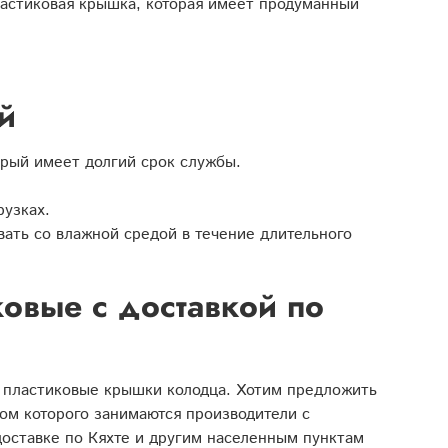
ластиковая крышка, которая имеет продуманный
й
орый имеет долгий срок службы.
узках.
ать со влажной средой в течение длительного
овые с доставкой по
 пластиковые крышки колодца. Хотим предложить
ом которого занимаются производители с
доставке по Кяхте и другим населенным пунктам