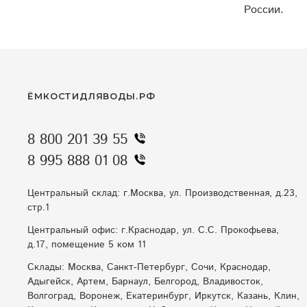
России.
ЁМКОСТИДЛЯВОДЫ.РФ
8 800 201 39 55
8 995 888 01 08
Центральный склад: г.Москва, ул. Производственная, д.23,
стр.1
Центральный офис: г.Краснодар, ул. С.С. Прокофьева,
д.17, помещение 5 ком 11
Склады: Москва, Санкт-Петербург, Сочи, Краснодар,
Адыгейск, Артем, Барнаул, Белгород, Владивосток,
Волгоград, Воронеж, Екатеринбург, Иркутск, Казань, Клин,