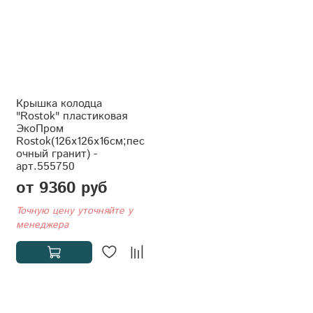
Крышка колодца
"Rostok" пластиковая
ЭкоПром
Rostok(126x126x16см;пес
очный гранит) -
арт.555750
от 9360 руб
Точную цену уточняйте у
менеджера