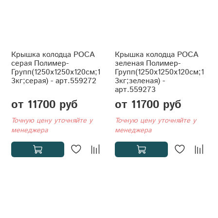
Крышка колодца РОСА
Крышка колодца РОСА
серая Полимер-
зеленая Полимер-
Групп(1250x1250x120см;1
Групп(1250x1250x120см;1
3кг;серая) - арт.559272
3кг;зеленая) -
арт.559273
от 11700 руб
от 11700 руб
Точную цену уточняйте у
Точную цену уточняйте у
менеджера
менеджера