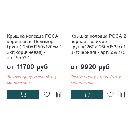
Крышка колодца РОСА
Крышка колодца РОСА-2
коричневая Полимер-
черная Полимер-
Групп(1250x1250x120см;1
Групп(1260x1260x152см;1
3кг;коричневая) -
0кг;черная) - арт.559275
арт.559274
от 11700 руб
от 9920 руб
Точную цену уточняйте у
Точную цену уточняйте у
менеджера
менеджера