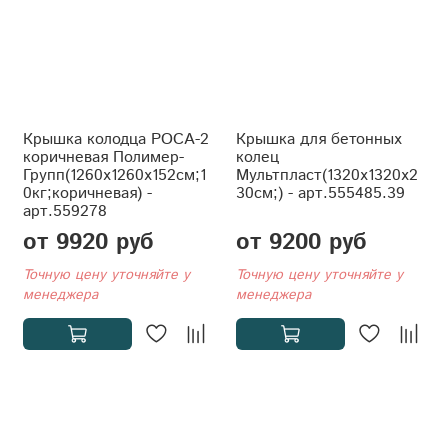
Крышка колодца РОСА-2
Крышка для бетонных
коричневая Полимер-
колец
Групп(1260x1260x152см;1
Мультпласт(1320x1320x2
0кг;коричневая) -
30см;) - арт.555485.39
арт.559278
от 9920 руб
от 9200 руб
Точную цену уточняйте у
Точную цену уточняйте у
менеджера
менеджера