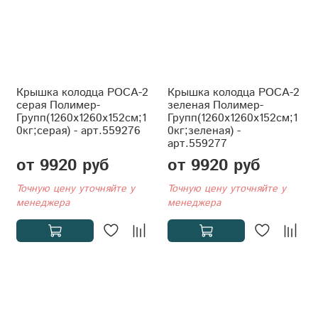
Крышка колодца РОСА-2
Крышка колодца РОСА-2
серая Полимер-
зеленая Полимер-
Групп(1260x1260x152см;1
Групп(1260x1260x152см;1
0кг;серая) - арт.559276
0кг;зеленая) -
арт.559277
от 9920 руб
от 9920 руб
Точную цену уточняйте у
Точную цену уточняйте у
менеджера
менеджера