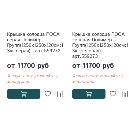
Крышка колодца РОСА
Крышка колодца РОСА
серая Полимер-
зеленая Полимер-
Групп(1250x1250x120см;1
Групп(1250x1250x120см;1
3кг;серая) - арт.559272
3кг;зеленая) -
арт.559273
от 11700 руб
от 11700 руб
Точную цену уточняйте у
Точную цену уточняйте у
менеджера
менеджера