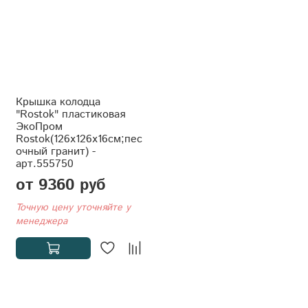
Крышка колодца
"Rostok" пластиковая
ЭкоПром
Rostok(126x126x16см;пес
очный гранит) -
арт.555750
от 9360 руб
Точную цену уточняйте у
менеджера