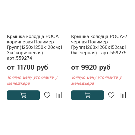
Крышка колодца РОСА
Крышка колодца РОСА-2
коричневая Полимер-
черная Полимер-
Групп(1250x1250x120см;1
Групп(1260x1260x152см;1
3кг;коричневая) -
0кг;черная) - арт.559275
арт.559274
от 11700 руб
от 9920 руб
Точную цену уточняйте у
Точную цену уточняйте у
менеджера
менеджера