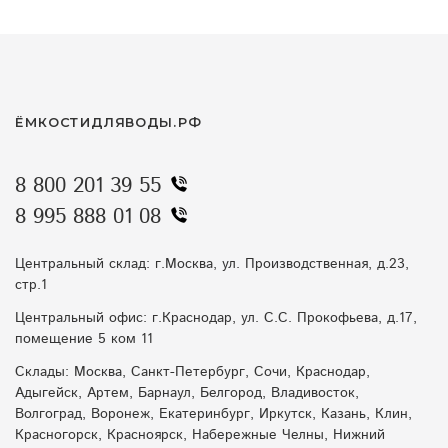
ЁМКОСТИДЛЯВОДЫ.РФ
8 800 201 39 55
8 995 888 01 08
Центральный склад: г.Москва, ул. Производственная, д.23,
стр.1
Центральный офис: г.Краснодар, ул. С.С. Прокофьева, д.17,
помещение 5 ком 11
Склады: Москва, Санкт-Петербург, Сочи, Краснодар,
Адыгейск, Артем, Барнаул, Белгород, Владивосток,
Волгоград, Воронеж, Екатеринбург, Иркутск, Казань, Клин,
Красногорск, Красноярск, Набережные Челны, Нижний