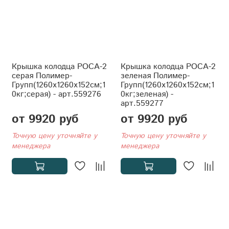
Крышка колодца РОСА-2
Крышка колодца РОСА-2
серая Полимер-
зеленая Полимер-
Групп(1260x1260x152см;1
Групп(1260x1260x152см;1
0кг;серая) - арт.559276
0кг;зеленая) -
арт.559277
от 9920 руб
от 9920 руб
Точную цену уточняйте у
Точную цену уточняйте у
менеджера
менеджера