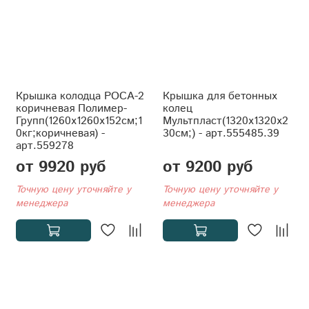
Крышка колодца РОСА-2
Крышка для бетонных
коричневая Полимер-
колец
Групп(1260x1260x152см;1
Мультпласт(1320x1320x2
0кг;коричневая) -
30см;) - арт.555485.39
арт.559278
от 9920 руб
от 9200 руб
Точную цену уточняйте у
Точную цену уточняйте у
менеджера
менеджера