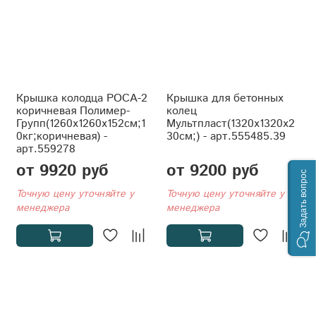
Крышка колодца РОСА-2
Крышка для бетонных
коричневая Полимер-
колец
Групп(1260x1260x152см;1
Мультпласт(1320x1320x2
0кг;коричневая) -
30см;) - арт.555485.39
арт.559278
от 9920 руб
от 9200 руб
Задать вопрос
Точную цену уточняйте у
Точную цену уточняйте у
менеджера
менеджера