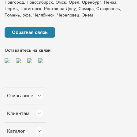
Новгород, Новосибирск, Омск, Орёл, Оренбург, Пенза,
Пермь, Пятигорск, Ростов-на-Дону, Самара, Ставрополь,
Тюмень, Уфа, Челябинск, Череповец, Энем
Обратная связь
Оставайтесь на связи
О магазине
Клиентам
Каталог