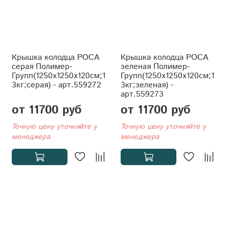
Крышка колодца РОСА
Крышка колодца РОСА
серая Полимер-
зеленая Полимер-
Групп(1250x1250x120см;1
Групп(1250x1250x120см;1
3кг;серая) - арт.559272
3кг;зеленая) -
арт.559273
от 11700 руб
от 11700 руб
Точную цену уточняйте у
Точную цену уточняйте у
менеджера
менеджера