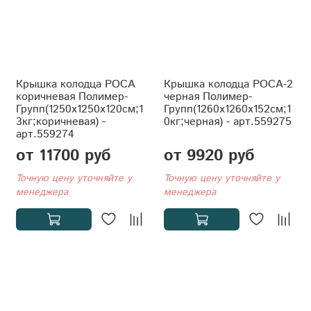
Крышка колодца РОСА
Крышка колодца РОСА-2
коричневая Полимер-
черная Полимер-
Групп(1250x1250x120см;1
Групп(1260x1260x152см;1
3кг;коричневая) -
0кг;черная) - арт.559275
арт.559274
от 11700 руб
от 9920 руб
Точную цену уточняйте у
Точную цену уточняйте у
менеджера
менеджера