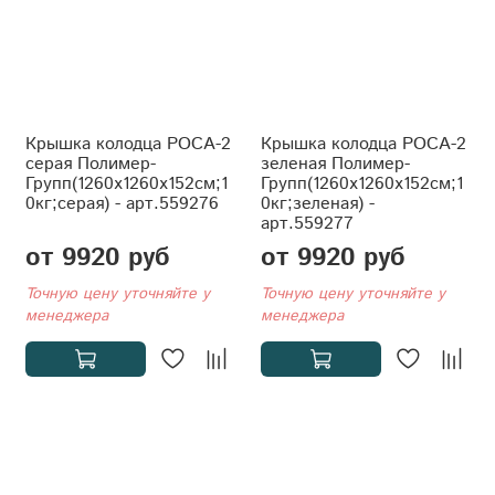
Крышка колодца РОСА-2
Крышка колодца РОСА-2
серая Полимер-
зеленая Полимер-
Групп(1260x1260x152см;1
Групп(1260x1260x152см;1
0кг;серая) - арт.559276
0кг;зеленая) -
арт.559277
от 9920 руб
от 9920 руб
Точную цену уточняйте у
Точную цену уточняйте у
менеджера
менеджера