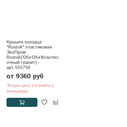
Крышка колодца
"Rostok" пластиковая
ЭкоПром
Rostok(126x126x16см;пес
очный гранит) -
арт.555750
от 9360 руб
Точную цену уточняйте у
менеджера