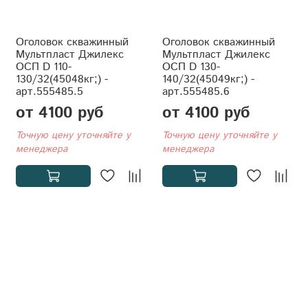
Оголовок скважинный
Оголовок скважинный
Мультпласт Джилекс
Мультпласт Джилекс
ОСП D 110-
ОСП D 130-
130/32(45048кг;) -
140/32(45049кг;) -
арт.555485.5
арт.555485.6
от 4100 руб
от 4100 руб
Точную цену уточняйте у
Точную цену уточняйте у
менеджера
менеджера