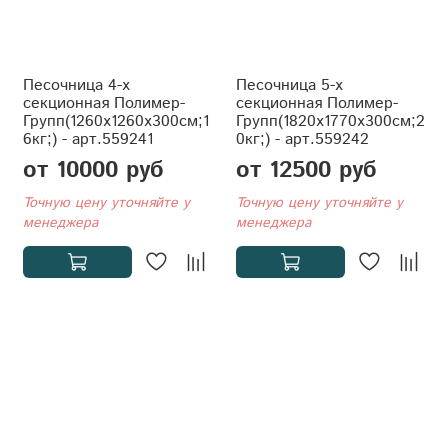
Песочница 4-х
Песочница 5-х
секционная Полимер-
секционная Полимер-
Групп(1260x1260x300см;1
Групп(1820x1770x300см;2
6кг;) - арт.559241
0кг;) - арт.559242
от 10000 руб
от 12500 руб
Точную цену уточняйте у
Точную цену уточняйте у
менеджера
менеджера