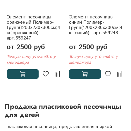
Элемент песочницы
Элемент песочницы
оранженый Полимер-
синий Полимер-
Групп(1200x230x300см;4
Групп(1200x230x300см;4
кг;оранжевый) -
кг;синий) - арт.559248
арт.559247
от 2500 руб
от 2500 руб
Точную цену уточняйте у
Точную цену уточняйте у
менеджера
менеджера
Продажа пластиковой песочницы
для детей
Пластиковая песочница, представленная в яркой