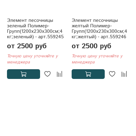
Элемент песочницы
Элемент песочницы
зеленый Полимер-
желтый Полимер-
Групп(1200x230x300см;4
Групп(1200x230x300см;4
кг;зеленый) - арт.559245
кг;желтый) - арт.559246
от 2500 руб
от 2500 руб
Точную цену уточняйте у
Точную цену уточняйте у
менеджера
менеджера