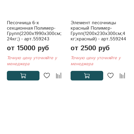
Песочница 6-х
Элемент песочницы
секционная Полимер-
красный Полимер-
Групп(2200x1990x300см;
Групп(1200x230x300см;4
24кг;) - арт.559243
кг;красный) - арт.559244
от 15000 руб
от 2500 руб
Точную цену уточняйте у
Точную цену уточняйте у
менеджера
менеджера