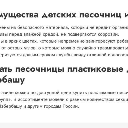
ущества детских песочниц и
ены из безопасного материала, который не вредит орган
ивы перед влажной средой, не подвергаются коррозии.
ы в ярких цветах, которые непременно заинтересуют ребе
ют острых углов, о которые можно случайно травмировать
еризуются долгим сроком службы ввиду отличной износост
ать песочницы пластиковые 
рбашу
азине можно по доступной цене купить пластиковые песо
упп». В ассортименте модели с разным количеством секци
Избербашу и другим городам России.