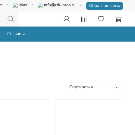
am
Max
info@rtk-lotos.ru
Обратная связь
Отзывы