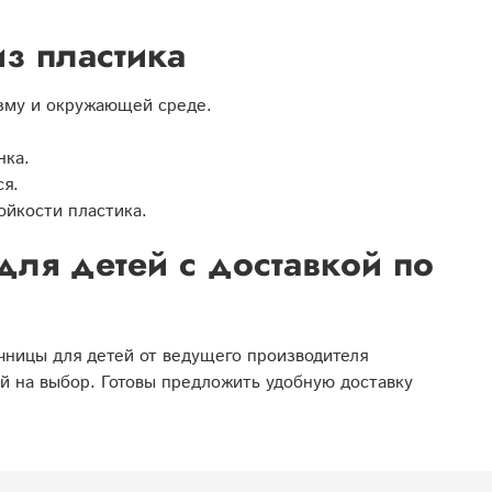
з пластика
изму и окружающей среде.
нка.
ся.
ойкости пластика.
для детей с доставкой по
чницы для детей от ведущего производителя
й на выбор. Готовы предложить удобную доставку