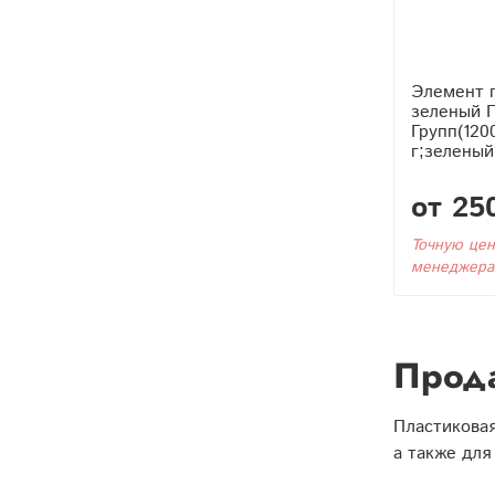
Элемент 
зеленый 
Групп(120
г;зеленый
от 25
Точную цен
менеджера
Прода
Пластиковая
а также для