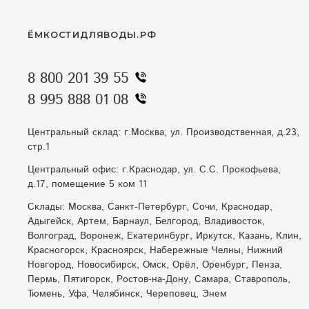
ЁМКОСТИДЛЯВОДЫ.РФ
8 800 201 39 55
8 995 888 01 08
Центральный склад: г.Москва, ул. Производственная, д.23,
стр.1
Центральный офис: г.Краснодар, ул. С.С. Прокофьева,
д.17, помещение 5 ком 11
Склады: Москва, Санкт-Петербург, Сочи, Краснодар,
Адыгейск, Артем, Барнаул, Белгород, Владивосток,
Волгоград, Воронеж, Екатеринбург, Иркутск, Казань, Клин,
Красногорск, Красноярск, Набережные Челны, Нижний
Новгород, Новосибирск, Омск, Орёл, Оренбург, Пенза,
Пермь, Пятигорск, Ростов-на-Дону, Самара, Ставрополь,
Тюмень, Уфа, Челябинск, Череповец, Энем