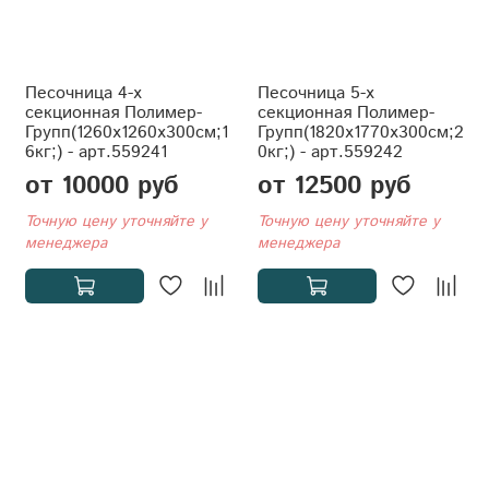
Песочница 4-х
Песочница 5-х
секционная Полимер-
секционная Полимер-
Групп(1260x1260x300см;1
Групп(1820x1770x300см;2
6кг;) - арт.559241
0кг;) - арт.559242
от 10000 руб
от 12500 руб
Точную цену уточняйте у
Точную цену уточняйте у
менеджера
менеджера