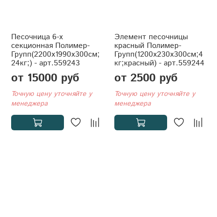
Песочница 6-х
Элемент песочницы
секционная Полимер-
красный Полимер-
Групп(2200x1990x300см;
Групп(1200x230x300см;4
24кг;) - арт.559243
кг;красный) - арт.559244
от 15000 руб
от 2500 руб
Точную цену уточняйте у
Точную цену уточняйте у
менеджера
менеджера