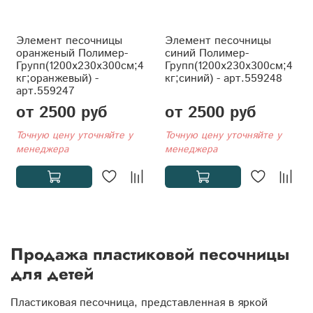
Элемент песочницы
Элемент песочницы
оранженый Полимер-
синий Полимер-
Групп(1200x230x300см;4
Групп(1200x230x300см;4
кг;оранжевый) -
кг;синий) - арт.559248
арт.559247
от 2500 руб
от 2500 руб
Точную цену уточняйте у
Точную цену уточняйте у
менеджера
менеджера
Продажа пластиковой песочницы
для детей
Пластиковая песочница, представленная в яркой