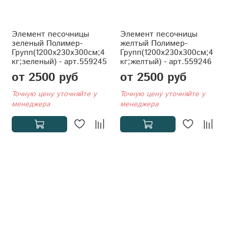
Элемент песочницы
Элемент песочницы
зеленый Полимер-
желтый Полимер-
Групп(1200x230x300см;4
Групп(1200x230x300см;4
кг;зеленый) - арт.559245
кг;желтый) - арт.559246
от 2500 руб
от 2500 руб
Точную цену уточняйте у
Точную цену уточняйте у
менеджера
менеджера