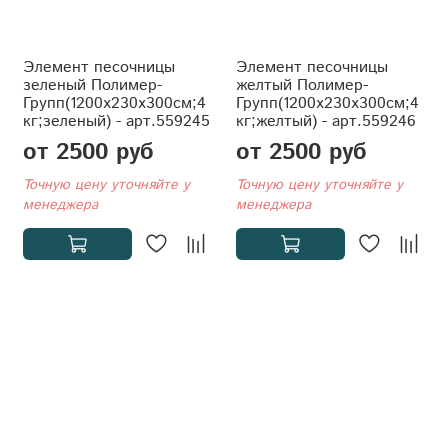
Элемент песочницы
Элемент песочницы
зеленый Полимер-
желтый Полимер-
Групп(1200x230x300см;4
Групп(1200x230x300см;4
кг;зеленый) - арт.559245
кг;желтый) - арт.559246
от 2500 руб
от 2500 руб
Точную цену уточняйте у
Точную цену уточняйте у
менеджера
менеджера