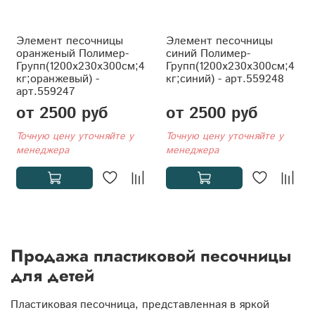
Элемент песочницы
Элемент песочницы
оранженый Полимер-
синий Полимер-
Групп(1200x230x300см;4
Групп(1200x230x300см;4
кг;оранжевый) -
кг;синий) - арт.559248
арт.559247
от 2500 руб
от 2500 руб
Точную цену уточняйте у
Точную цену уточняйте у
менеджера
менеджера
Продажа пластиковой песочницы
для детей
Пластиковая песочница, представленная в яркой