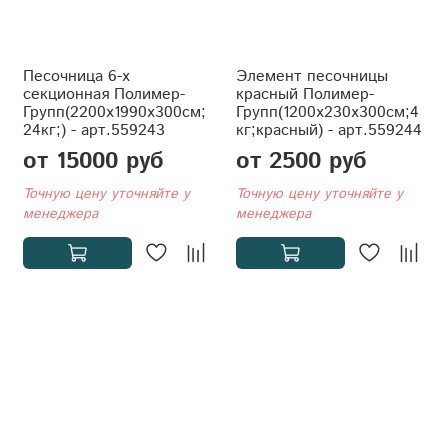
Песочница 6-х
Элемент песочницы
секционная Полимер-
красный Полимер-
Групп(2200x1990x300см;
Групп(1200x230x300см;4
24кг;) - арт.559243
кг;красный) - арт.559244
от 15000 руб
от 2500 руб
Точную цену уточняйте у
Точную цену уточняйте у
менеджера
менеджера