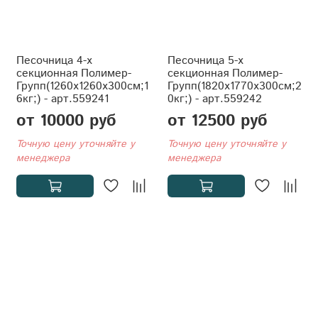
Песочница 4-х
Песочница 5-х
секционная Полимер-
секционная Полимер-
Групп(1260x1260x300см;1
Групп(1820x1770x300см;2
6кг;) - арт.559241
0кг;) - арт.559242
от 10000 руб
от 12500 руб
Точную цену уточняйте у
Точную цену уточняйте у
менеджера
менеджера