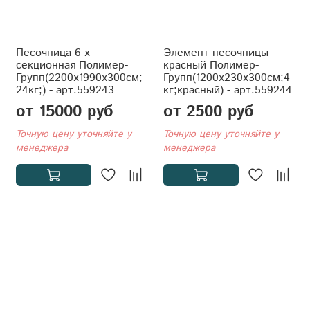
Песочница 6-х
Элемент песочницы
секционная Полимер-
красный Полимер-
Групп(2200x1990x300см;
Групп(1200x230x300см;4
24кг;) - арт.559243
кг;красный) - арт.559244
от 15000 руб
от 2500 руб
Точную цену уточняйте у
Точную цену уточняйте у
менеджера
менеджера