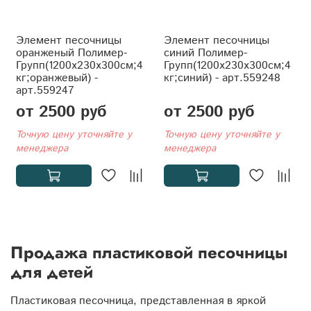
Элемент песочницы
Элемент песочницы
оранженый Полимер-
синий Полимер-
Групп(1200x230x300см;4
Групп(1200x230x300см;4
кг;оранжевый) -
кг;синий) - арт.559248
арт.559247
от 2500 руб
от 2500 руб
Точную цену уточняйте у
Точную цену уточняйте у
менеджера
менеджера
Продажа пластиковой песочницы
для детей
Пластиковая песочница, представленная в яркой