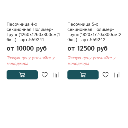
Песочница 4-х
Песочница 5-х
секционная Полимер-
секционная Полимер-
Групп(1260x1260x300см;1
Групп(1820x1770x300см;2
6кг;) - арт.559241
0кг;) - арт.559242
от 10000 руб
от 12500 руб
Точную цену уточняйте у
Точную цену уточняйте у
менеджера
менеджера