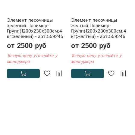
Элемент песочницы
Элемент песочницы
зеленый Полимер-
желтый Полимер-
Групп(1200x230x300см;4
Групп(1200x230x300см;4
кг;зеленый) - арт.559245
кг;желтый) - арт.559246
от 2500 руб
от 2500 руб
Точную цену уточняйте у
Точную цену уточняйте у
менеджера
менеджера