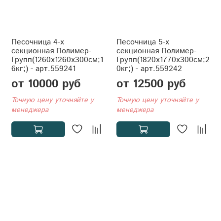
Песочница 4-х
Песочница 5-х
секционная Полимер-
секционная Полимер-
Групп(1260x1260x300см;1
Групп(1820x1770x300см;2
6кг;) - арт.559241
0кг;) - арт.559242
от 10000 руб
от 12500 руб
Точную цену уточняйте у
Точную цену уточняйте у
менеджера
менеджера