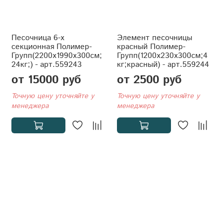
Песочница 6-х
Элемент песочницы
секционная Полимер-
красный Полимер-
Групп(2200x1990x300см;
Групп(1200x230x300см;4
24кг;) - арт.559243
кг;красный) - арт.559244
от 15000 руб
от 2500 руб
Точную цену уточняйте у
Точную цену уточняйте у
менеджера
менеджера