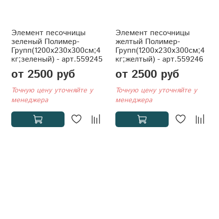
Элемент песочницы
Элемент песочницы
зеленый Полимер-
желтый Полимер-
Групп(1200x230x300см;4
Групп(1200x230x300см;4
кг;зеленый) - арт.559245
кг;желтый) - арт.559246
от 2500 руб
от 2500 руб
Точную цену уточняйте у
Точную цену уточняйте у
менеджера
менеджера