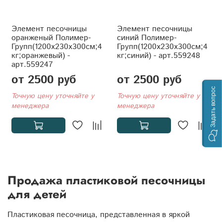
Элемент песочницы
Элемент песочницы
оранженый Полимер-
синий Полимер-
Групп(1200x230x300см;4
Групп(1200x230x300см;4
кг;оранжевый) -
кг;синий) - арт.559248
арт.559247
от 2500 руб
от 2500 руб
Задать вопрос
Точную цену уточняйте у
Точную цену уточняйте у
менеджера
менеджера
Продажа пластиковой песочницы
для детей
Пластиковая песочница, представленная в яркой