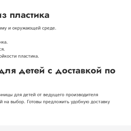
з пластика
изму и окружающей среде.
нка.
ся.
ойкости пластика.
для детей с доставкой по
чницы для детей от ведущего производителя
й на выбор. Готовы предложить удобную доставку