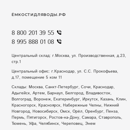
ЁМКОСТИДЛЯВОДЫ.РФ
8 800 201 39 55
8 995 888 01 08
Центральный склад: г.Москва, ул. Производственная, д.23,
стр.1
Центральный офис: г.Краснодар, ул. С.С. Прокофьева,
д.17, помещение 5 ком 11
Склады: Москва, Санкт-Петербург, Сочи, Краснодар,
Адыгейск, Артем, Барнаул, Белгород, Владивосток,
Волгоград, Воронеж, Екатеринбург, Иркутск, Казань, Клин,
Красногорск, Красноярск, Набережные Челны, Нижний
Новгород, Новосибирск, Омск, Орёл, Оренбург, Пенза,
Пермь, Пятигорск, Ростов-на-Дону, Самара, Ставрополь,
Тюмень, Уфа, Челябинск, Череповец, Энем