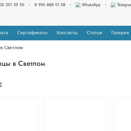
00 201 39 55
8 995 888 01 08
WhatsApp
Telegr
ата
Сертификаты
Контакты
Статьи
Галерея
в Светлом
цы в Светлом