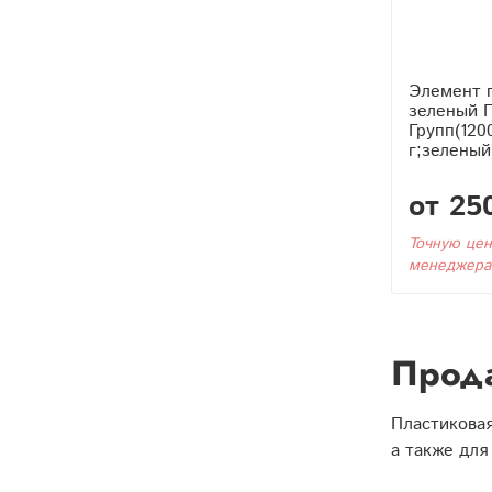
Элемент 
зеленый 
Групп(120
г;зеленый
от 25
Точную цен
менеджера
Прода
Пластиковая
а также для