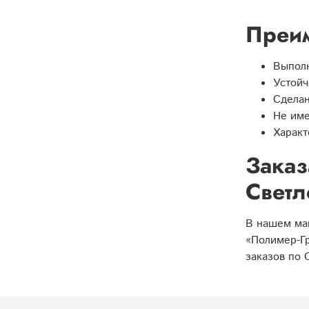
Преим
Выполн
Устойч
Сделан
Не име
Характ
Заказ
Светл
В нашем маг
«Полимер-Гр
заказов по 