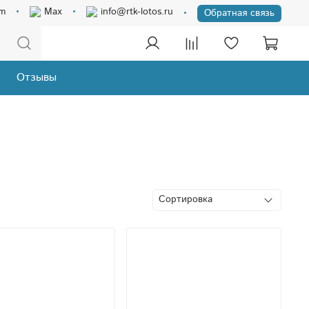
am
Max
info@rtk-lotos.ru
Обратная связь
Отзывы