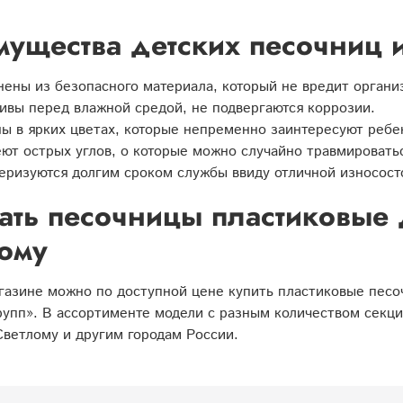
ущества детских песочниц и
ены из безопасного материала, который не вредит орган
ивы перед влажной средой, не подвергаются коррозии.
ы в ярких цветах, которые непременно заинтересуют ребе
ют острых углов, о которые можно случайно травмировать
еризуются долгим сроком службы ввиду отличной износост
ать песочницы пластиковые 
ому
азине можно по доступной цене купить пластиковые песо
упп». В ассортименте модели с разным количеством секци
Светлому и другим городам России.