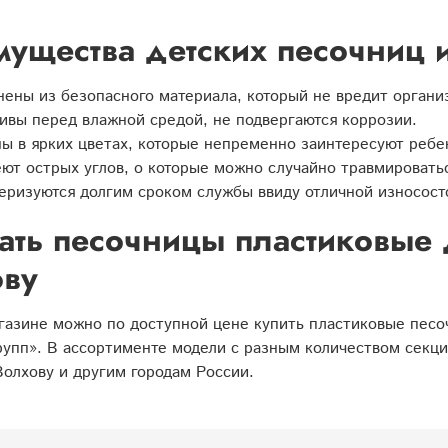
ущества детских песочниц и
ены из безопасного материала, который не вредит орган
ивы перед влажной средой, не подвергаются коррозии.
ы в ярких цветах, которые непременно заинтересуют ребе
ют острых углов, о которые можно случайно травмировать
еризуются долгим сроком службы ввиду отличной износост
ать песочницы пластиковые 
ову
азине можно по доступной цене купить пластиковые песо
упп». В ассортименте модели с разным количеством секци
Волхову и другим городам России.