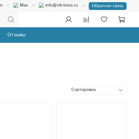
am
Max
info@rtk-lotos.ru
Обратная связь
Отзывы