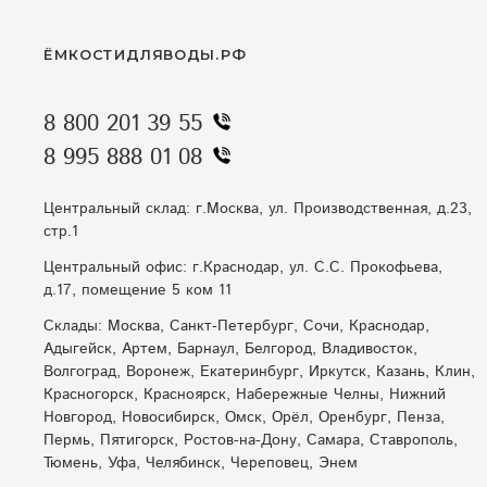
ЁМКОСТИДЛЯВОДЫ.РФ
8 800 201 39 55
8 995 888 01 08
Центральный склад: г.Москва, ул. Производственная, д.23,
стр.1
Центральный офис: г.Краснодар, ул. С.С. Прокофьева,
д.17, помещение 5 ком 11
Склады: Москва, Санкт-Петербург, Сочи, Краснодар,
Адыгейск, Артем, Барнаул, Белгород, Владивосток,
Волгоград, Воронеж, Екатеринбург, Иркутск, Казань, Клин,
Красногорск, Красноярск, Набережные Челны, Нижний
Новгород, Новосибирск, Омск, Орёл, Оренбург, Пенза,
Пермь, Пятигорск, Ростов-на-Дону, Самара, Ставрополь,
Тюмень, Уфа, Челябинск, Череповец, Энем