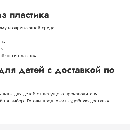
з пластика
изму и окружающей среде.
нка.
ся.
ойкости пластика.
для детей с доставкой по
чницы для детей от ведущего производителя
й на выбор. Готовы предложить удобную доставку