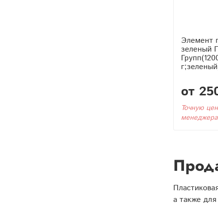
Элемент 
зеленый 
Групп(120
г;зеленый
от 25
Точную цен
менеджера
Прода
Пластиковая
а также для