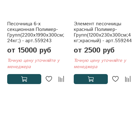
Песочница 6-х
Элемент песочницы
секционная Полимер-
красный Полимер-
Групп(2200x1990x300см;
Групп(1200x230x300см;4
24кг;) - арт.559243
кг;красный) - арт.559244
от 15000 руб
от 2500 руб
Точную цену уточняйте у
Точную цену уточняйте у
менеджера
менеджера