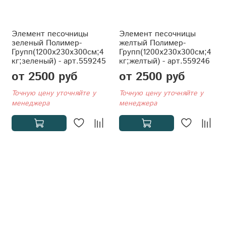
Элемент песочницы
Элемент песочницы
зеленый Полимер-
желтый Полимер-
Групп(1200x230x300см;4
Групп(1200x230x300см;4
кг;зеленый) - арт.559245
кг;желтый) - арт.559246
от 2500 руб
от 2500 руб
Точную цену уточняйте у
Точную цену уточняйте у
менеджера
менеджера