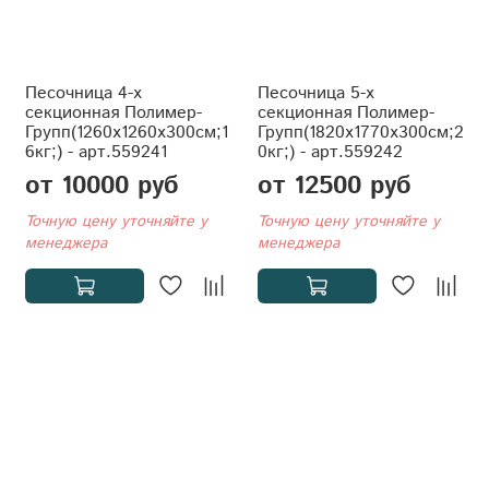
Песочница 4-х
Песочница 5-х
секционная Полимер-
секционная Полимер-
Групп(1260x1260x300см;1
Групп(1820x1770x300см;2
6кг;) - арт.559241
0кг;) - арт.559242
от 10000 руб
от 12500 руб
Точную цену уточняйте у
Точную цену уточняйте у
менеджера
менеджера