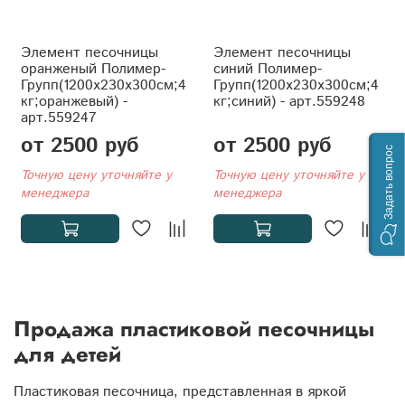
Элемент песочницы
Элемент песочницы
оранженый Полимер-
синий Полимер-
Групп(1200x230x300см;4
Групп(1200x230x300см;4
кг;оранжевый) -
кг;синий) - арт.559248
арт.559247
от 2500 руб
от 2500 руб
Задать вопрос
Точную цену уточняйте у
Точную цену уточняйте у
менеджера
менеджера
Продажа пластиковой песочницы
для детей
Пластиковая песочница, представленная в яркой