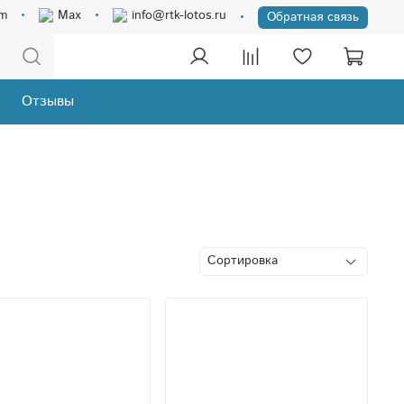
am
Max
info@rtk-lotos.ru
Обратная связь
Отзывы