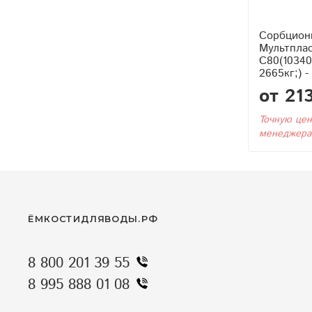
Сорбцион
Мультпла
С80(1034
2665кг;) -
от 21
Точную цен
менеджера
ЁМКОСТИДЛЯВОДЫ.РФ
8 800 201 39 55
8 995 888 01 08