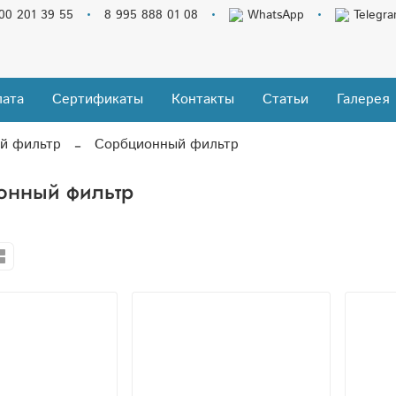
00 201 39 55
8 995 888 01 08
WhatsApp
Telegr
ата
Сертификаты
Контакты
Статьи
Галерея
й фильтр
Сорбционный фильтр
онный фильтр