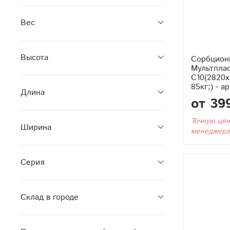
Вес
Высота
Сорбцион
Мультпла
С10(2820x
85кг;) - а
Длина
от 39
Точную цен
Ширина
менеджера
Серия
Склад в городе