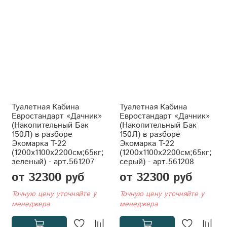
Туалетная Кабина
Туалетная Кабина
Евростандарт «Дачник»
Евростандарт «Дачник»
(Накопительный Бак
(Накопительный Бак
150Л) в разборе
150Л) в разборе
Экомарка T-22
Экомарка T-22
(1200x1100x2200см;65кг;
(1200x1100x2200см;65кг;
зеленый) - арт.561207
серый) - арт.561208
от 32300 руб
от 32300 руб
Точную цену уточняйте у
Точную цену уточняйте у
менеджера
менеджера