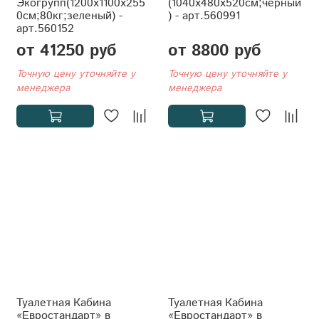
Экогрупп(1200x1100x255
(1040x480x520см;черный
0см;80кг;зеленый) -
) - арт.560991
арт.560152
от 41250 руб
от 8800 руб
Точную цену уточняйте у
Точную цену уточняйте у
менеджера
менеджера
Туалетная Кабина
Туалетная Кабина
«Евростандарт» в
«Евростандарт» в