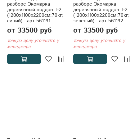
разборе Экомарка
разборе Экомарка
деревянный поддон T-2
деревянный поддон T-2
(1200x1100x2200см;70кг;
(1200x1100x2200см;70кг;
синий) - арт.561191
зеленый) - арт.561192
от 33500 руб
от 33500 руб
Точную цену уточняйте у
Точную цену уточняйте у
менеджера
менеджера