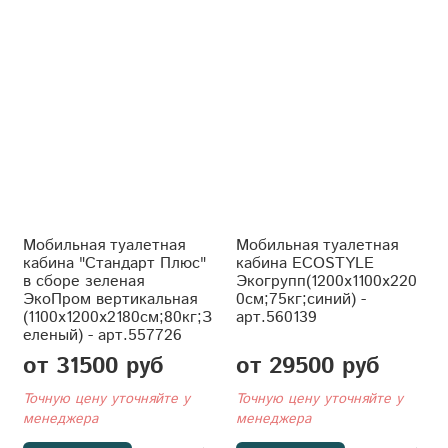
Мобильная туалетная
Мобильная туалетная
кабина "Стандарт Плюс"
кабина ECOSTYLE
в сборе зеленая
Экогрупп(1200x1100x220
ЭкоПром вертикальная
0см;75кг;синий) -
(1100x1200x2180см;80кг;З
арт.560139
еленый) - арт.557726
от 31500 руб
от 29500 руб
Точную цену уточняйте у
Точную цену уточняйте у
менеджера
менеджера