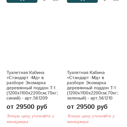
Туалетная Кабина
Туалетная Кабина
«Стандарт -Мд» в
«Стандарт -Мд» в
разборе Экомарка
разборе Экомарка
деревянный поддон T-1
деревянный поддон T-1
(1200x1100x2200см;70кг;
(1200x1100x2200см;70кг;
синий) - арт.561209
зеленый) - арт.561210
от 29500 руб
от 29500 руб
Точную цену уточняйте у
Точную цену уточняйте у
менеджера
менеджера