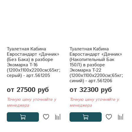
Туалетная Кабина
Туалетная Кабина
Евростандарт «Дачник»
Евростандарт «Дачник»
(Без Бака) в разборе
(Накопительный Бак
Экомарка T-16
150Л) в разборе
(1200x1100x2200см;65кг;
Экомарка T-22
серый) - арт.561205
(1200x1100x2200см;65кг;
синий) - арт.561206
от 27500 руб
от 32300 руб
Точную цену уточняйте у
Точную цену уточняйте у
менеджера
менеджера