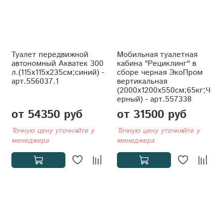
Туалет передвижной
Мобильная туалетная
автономный Акватек 300
кабина "Рециклинг" в
л.(115x115x235см;синий) -
сборе черная ЭкоПром
арт.556037.1
вертикальная
(2000x1200x550см;65кг;Ч
ерный) - арт.557338
от 54350 руб
от 31500 руб
Точную цену уточняйте у
Точную цену уточняйте у
менеджера
менеджера