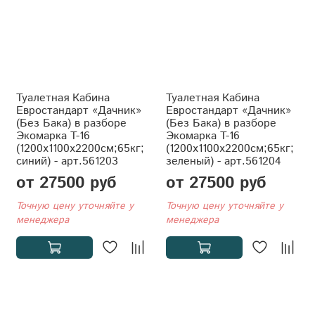
Туалетная Кабина
Туалетная Кабина
Евростандарт «Дачник»
Евростандарт «Дачник»
(Без Бака) в разборе
(Без Бака) в разборе
Экомарка T-16
Экомарка T-16
(1200x1100x2200см;65кг;
(1200x1100x2200см;65кг;
синий) - арт.561203
зеленый) - арт.561204
от 27500 руб
от 27500 руб
Точную цену уточняйте у
Точную цену уточняйте у
менеджера
менеджера