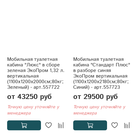
Мобильная туалетная
Мобильная туалетная
кабина "Люкс" в сборе
кабина "Стандарт Плюс"
зеленая ЭкоПром 1,32 л.
в разборе синяя
вертикальная
ЭкоПром вертикальная
(1100x1200x2000см;80кг;
(1100x1200x2180см;80кг;
Зеленый) - арт.557722
Синий) - арт.557723
от 43250 руб
от 29500 руб
Точную цену уточняйте у
Точную цену уточняйте у
менеджера
менеджера