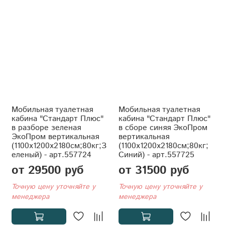
Мобильная туалетная
Мобильная туалетная
кабина "Стандарт Плюс"
кабина "Стандарт Плюс"
в разборе зеленая
в сборе синяя ЭкоПром
ЭкоПром вертикальная
вертикальная
(1100x1200x2180см;80кг;З
(1100x1200x2180см;80кг;
еленый) - арт.557724
Синий) - арт.557725
от 29500 руб
от 31500 руб
Точную цену уточняйте у
Точную цену уточняйте у
менеджера
менеджера