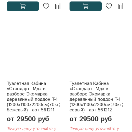
Туалетная Кабина
Туалетная Кабина
«Стандарт -Мд» в
«Стандарт -Мд» в
разборе Экомарка
разборе Экомарка
деревянный поддон T-1
деревянный поддон T-1
(1200x1100x2200см;70кг;
(1200x1100x2200см;70кг;
бежевый) - арт.561211
серый) - арт.561212
от 29500 руб
от 29500 руб
Точную цену уточняйте у
Точную цену уточняйте у