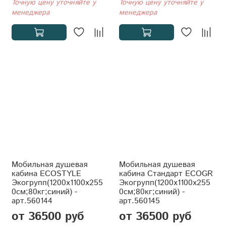
Точную цену уточняйте у
Точную цену уточняйте у
менеджера
менеджера
Мобильная душевая
Мобильная душевая
кабина ECOSTYLE
кабина Стандарт ECOGR
Экогрупп(1200x1100x255
Экогрупп(1200x1100x255
0см;80кг;синий) -
0см;80кг;синий) -
арт.560144
арт.560145
от 36500 руб
от 36500 руб