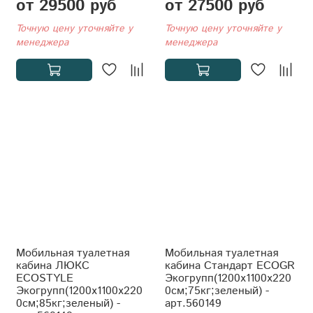
от 29500 руб
от 27500 руб
Точную цену уточняйте у
Точную цену уточняйте у
менеджера
менеджера
Мобильная туалетная
Мобильная туалетная
кабина ЛЮКС
кабина Стандарт ECOGR
ECOSTYLE
Экогрупп(1200x1100x220
Экогрупп(1200x1100x220
0см;75кг;зеленый) -
0см;85кг;зеленый) -
арт.560149