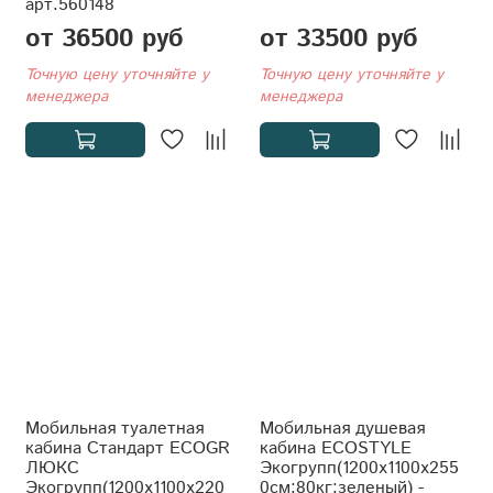
арт.560148
от 36500 руб
от 33500 руб
Точную цену уточняйте у
Точную цену уточняйте у
менеджера
менеджера
Мобильная туалетная
Мобильная душевая
кабина Стандарт ECOGR
кабина ECOSTYLE
ЛЮКС
Экогрупп(1200x1100x255
Экогрупп(1200x1100x220
0см;80кг;зеленый) -