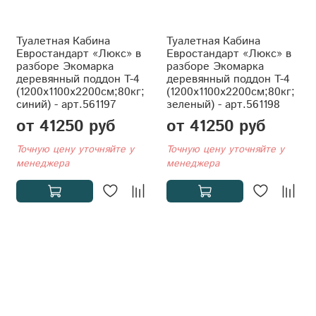
Туалетная Кабина
Туалетная Кабина
Евростандарт «Люкс» в
Евростандарт «Люкс» в
разборе Экомарка
разборе Экомарка
деревянный поддон T-4
деревянный поддон T-4
(1200x1100x2200см;80кг;
(1200x1100x2200см;80кг;
синий) - арт.561197
зеленый) - арт.561198
от 41250 руб
от 41250 руб
Точную цену уточняйте у
Точную цену уточняйте у
менеджера
менеджера