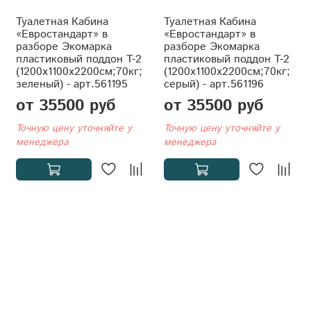
Туалетная Кабина
Туалетная Кабина
«Евростандарт» в
«Евростандарт» в
разборе Экомарка
разборе Экомарка
пластиковый поддон T-2
пластиковый поддон T-2
(1200x1100x2200см;70кг;
(1200x1100x2200см;70кг;
зеленый) - арт.561195
серый) - арт.561196
от 35500 руб
от 35500 руб
Точную цену уточняйте у
Точную цену уточняйте у
менеджера
менеджера