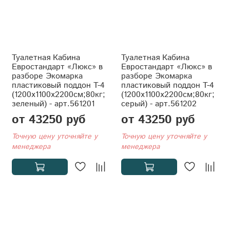
Туалетная Кабина
Туалетная Кабина
Евростандарт «Люкс» в
Евростандарт «Люкс» в
разборе Экомарка
разборе Экомарка
пластиковый поддон T-4
пластиковый поддон T-4
(1200x1100x2200см;80кг;
(1200x1100x2200см;80кг;
зеленый) - арт.561201
серый) - арт.561202
от 43250 руб
от 43250 руб
Точную цену уточняйте у
Точную цену уточняйте у
менеджера
менеджера