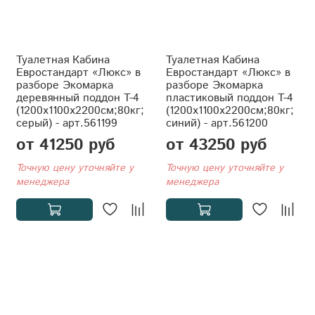
Туалетная Кабина
Туалетная Кабина
Евростандарт «Люкс» в
Евростандарт «Люкс» в
разборе Экомарка
разборе Экомарка
деревянный поддон T-4
пластиковый поддон T-4
(1200x1100x2200см;80кг;
(1200x1100x2200см;80кг;
серый) - арт.561199
синий) - арт.561200
от 41250 руб
от 43250 руб
Точную цену уточняйте у
Точную цену уточняйте у
менеджера
менеджера