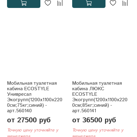
Мобильная туалетная
Мобильная туалетная
кабина ECOSTYLE
кабина ЛЮКС
Унивресал
ECOSTYLE
Экогрупп(1200x1100x220
Экогрупп(1200x1100x220
0см;75кг;синий) -
0см;85кг;синий) -
арт.560140
арт.560141
от 27500 руб
от 36500 руб
Точную цену уточняйте у
Точную цену уточняйте у
менеджера
менеджера