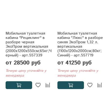
Мобильная туалетная
Мобильная туалетная
кабина "Рециклинг" в
кабина "Люкс" в разборе
разборе черная
синяя ЭкоПром 1,32 л.
ЭкоПром вертикальная
вертикальная
(2000x1200x550см;65кг;Ч
(1100x1200x2000см;80кг;
ерный) - арт.557339
Синий) - арт.557719
от 28500 руб
от 41250 руб
Точную цену уточняйте у
Точную цену уточняйте у
менеджера
менеджера