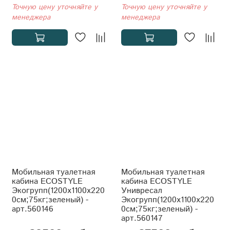
Точную цену уточняйте у
Точную цену уточняйте у
менеджера
менеджера
Мобильная туалетная
Мобильная туалетная
кабина ECOSTYLE
кабина ECOSTYLE
Экогрупп(1200x1100x220
Унивресал
0см;75кг;зеленый) -
Экогрупп(1200x1100x220
арт.560146
0см;75кг;зеленый) -
арт.560147