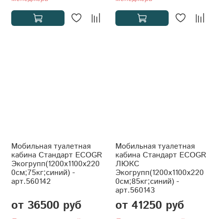
Мобильная туалетная
Мобильная туалетная
кабина Стандарт ECOGR
кабина Стандарт ECOGR
Экогрупп(1200x1100x220
ЛЮКС
0см;75кг;синий) -
Экогрупп(1200x1100x220
арт.560142
0см;85кг;синий) -
арт.560143
от 36500 руб
от 41250 руб