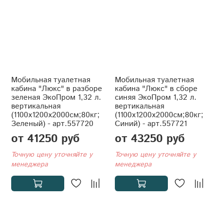
Мобильная туалетная
Мобильная туалетная
кабина "Люкс" в разборе
кабина "Люкс" в сборе
зеленая ЭкоПром 1,32 л.
синяя ЭкоПром 1,32 л.
вертикальная
вертикальная
(1100x1200x2000см;80кг;
(1100x1200x2000см;80кг;
Зеленый) - арт.557720
Синий) - арт.557721
от 41250 руб
от 43250 руб
Точную цену уточняйте у
Точную цену уточняйте у
менеджера
менеджера