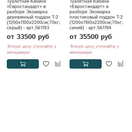
Туалетная Кабина
Туалетная Кабина
«Евростандарт» в
«Евростандарт» в
разборе Экомарка
разборе Экомарка
деревянный поддон T-2
пластиковый поддон T-2
(1200x1100x2200см;70кг;
(1200x1100x2200см;70кг;
серый) - арт.561193
синий) - арт.561194
от 33500 руб
от 35500 руб
Точную цену уточняйте у
Точную цену уточняйте у
менеджера
менеджера