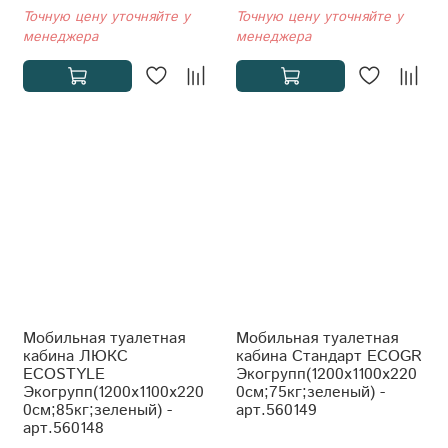
Точную цену уточняйте у
Точную цену уточняйте у
менеджера
менеджера
Мобильная туалетная
Мобильная туалетная
кабина ЛЮКС
кабина Стандарт ECOGR
ECOSTYLE
Экогрупп(1200x1100x220
Экогрупп(1200x1100x220
0см;75кг;зеленый) -
0см;85кг;зеленый) -
арт.560149
арт.560148