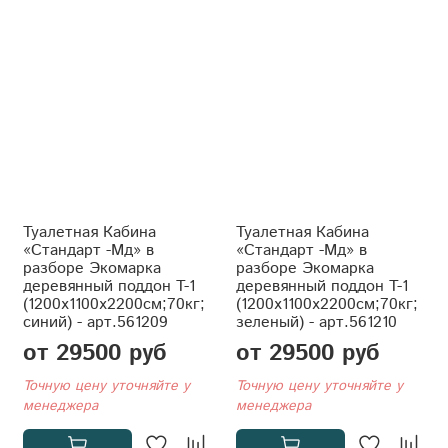
Туалетная Кабина
Туалетная Кабина
«Стандарт -Мд» в
«Стандарт -Мд» в
разборе Экомарка
разборе Экомарка
деревянный поддон T-1
деревянный поддон T-1
(1200x1100x2200см;70кг;
(1200x1100x2200см;70кг;
синий) - арт.561209
зеленый) - арт.561210
от 29500 руб
от 29500 руб
Точную цену уточняйте у
Точную цену уточняйте у
менеджера
менеджера