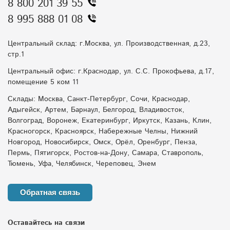
8 800 201 39 55
8 995 888 01 08
Центральный склад: г.Москва, ул. Производственная, д.23,
стр.1
Центральный офис: г.Краснодар, ул. С.С. Прокофьева, д.17,
помещение 5 ком 11
Склады: Москва, Санкт-Петербург, Сочи, Краснодар,
Адыгейск, Артем, Барнаул, Белгород, Владивосток,
Волгоград, Воронеж, Екатеринбург, Иркутск, Казань, Клин,
Красногорск, Красноярск, Набережные Челны, Нижний
Новгород, Новосибирск, Омск, Орёл, Оренбург, Пенза,
Пермь, Пятигорск, Ростов-на-Дону, Самара, Ставрополь,
Тюмень, Уфа, Челябинск, Череповец, Энем
Обратная связь
Оставайтесь на связи