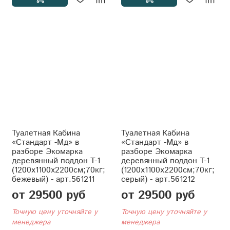
Туалетная Кабина
Туалетная Кабина
«Стандарт -Мд» в
«Стандарт -Мд» в
разборе Экомарка
разборе Экомарка
деревянный поддон T-1
деревянный поддон T-1
(1200x1100x2200см;70кг;
(1200x1100x2200см;70кг;
бежевый) - арт.561211
серый) - арт.561212
от 29500 руб
от 29500 руб
Точную цену уточняйте у
Точную цену уточняйте у
менеджера
менеджера