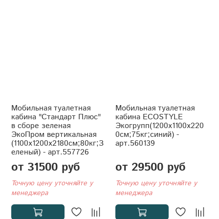
Мобильная туалетная
Мобильная туалетная
кабина "Стандарт Плюс"
кабина ECOSTYLE
в сборе зеленая
Экогрупп(1200x1100x220
ЭкоПром вертикальная
0см;75кг;синий) -
(1100x1200x2180см;80кг;З
арт.560139
еленый) - арт.557726
от 31500 руб
от 29500 руб
Точную цену уточняйте у
Точную цену уточняйте у
менеджера
менеджера