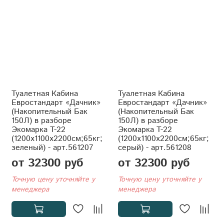
Туалетная Кабина
Туалетная Кабина
Евростандарт «Дачник»
Евростандарт «Дачник»
(Накопительный Бак
(Накопительный Бак
150Л) в разборе
150Л) в разборе
Экомарка T-22
Экомарка T-22
(1200x1100x2200см;65кг;
(1200x1100x2200см;65кг;
зеленый) - арт.561207
серый) - арт.561208
от 32300 руб
от 32300 руб
Точную цену уточняйте у
Точную цену уточняйте у
менеджера
менеджера