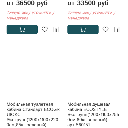
от 36500 руб
от 33500 руб
Точную цену уточняйте у
Точную цену уточняйте у
менеджера
менеджера
Мобильная туалетная
Мобильная душевая
кабина Стандарт ECOGR
кабина ECOSTYLE
ЛЮКС
Экогрупп(1200x1100x255
Экогрупп(1200x1100x220
0см;80кг;зеленый) -
0см;85кг;зеленый) -
арт.560151