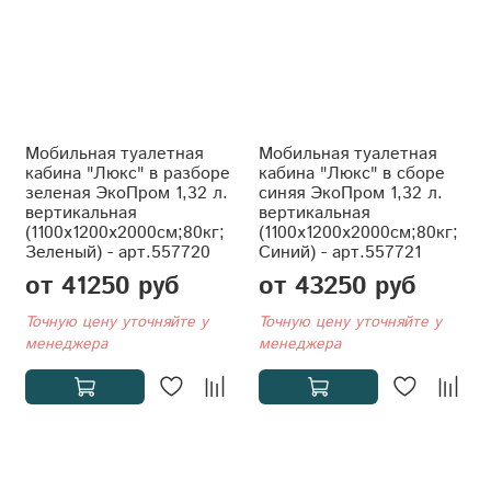
Мобильная туалетная
Мобильная туалетная
кабина "Люкс" в разборе
кабина "Люкс" в сборе
зеленая ЭкоПром 1,32 л.
синяя ЭкоПром 1,32 л.
вертикальная
вертикальная
(1100x1200x2000см;80кг;
(1100x1200x2000см;80кг;
Зеленый) - арт.557720
Синий) - арт.557721
от 41250 руб
от 43250 руб
Точную цену уточняйте у
Точную цену уточняйте у
менеджера
менеджера