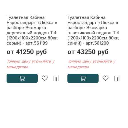
Туалетная Кабина
Туалетная Кабина
Евростандарт «Люкс» в
Евростандарт «Люкс» в
разборе Экомарка
разборе Экомарка
деревянный поддон T-4
пластиковый поддон T-4
(1200x1100x2200см;80кг;
(1200x1100x2200см;80кг;
серый) - арт.561199
синий) - арт.561200
от 41250 руб
от 43250 руб
Точную цену уточняйте у
Точную цену уточняйте у
менеджера
менеджера