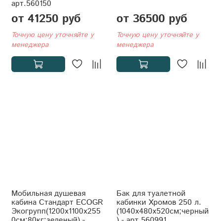
арт.560150
от 41250 руб
от 36500 руб
Точную цену уточняйте у
Точную цену уточняйте у
менеджера
менеджера
Мобильная душевая
Бак для туалетной
кабина Стандарт ECOGR
кабинки Хромов 250 л.
Экогрупп(1200x1100x255
(1040x480x520см;черный
0см;80кг;зеленый) -
) - арт.560991