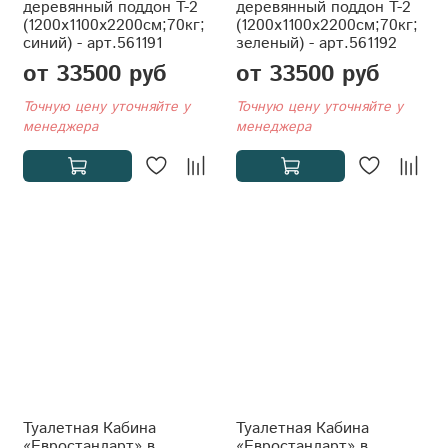
деревянный поддон T-2
деревянный поддон T-2
(1200x1100x2200см;70кг;
(1200x1100x2200см;70кг;
синий) - арт.561191
зеленый) - арт.561192
от 33500 руб
от 33500 руб
Точную цену уточняйте у
Точную цену уточняйте у
менеджера
менеджера
Туалетная Кабина
Туалетная Кабина
«Евростандарт» в
«Евростандарт» в