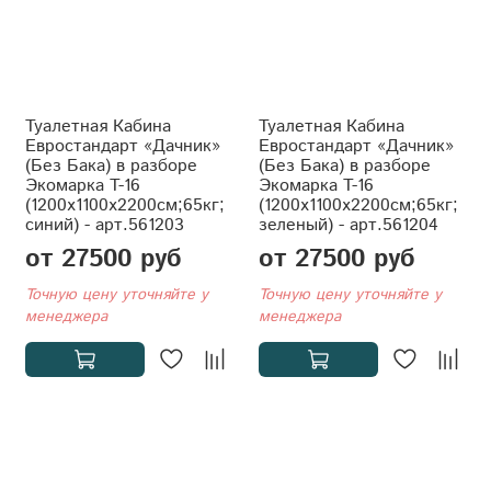
Туалетная Кабина
Туалетная Кабина
Евростандарт «Дачник»
Евростандарт «Дачник»
(Без Бака) в разборе
(Без Бака) в разборе
Экомарка T-16
Экомарка T-16
(1200x1100x2200см;65кг;
(1200x1100x2200см;65кг;
синий) - арт.561203
зеленый) - арт.561204
от 27500 руб
от 27500 руб
Точную цену уточняйте у
Точную цену уточняйте у
менеджера
менеджера