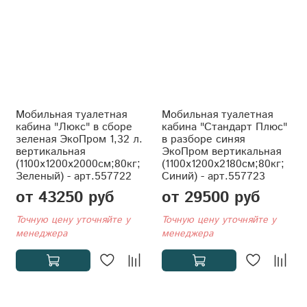
Мобильная туалетная
Мобильная туалетная
кабина "Люкс" в сборе
кабина "Стандарт Плюс"
зеленая ЭкоПром 1,32 л.
в разборе синяя
вертикальная
ЭкоПром вертикальная
(1100x1200x2000см;80кг;
(1100x1200x2180см;80кг;
Зеленый) - арт.557722
Синий) - арт.557723
от 43250 руб
от 29500 руб
Точную цену уточняйте у
Точную цену уточняйте у
менеджера
менеджера