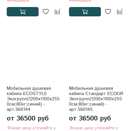
менеджера
менеджера
Мобильная душевая
Мобильная душевая
кабина ECOSTYLE
кабина Стандарт ECOGR
Экогрупп(1200x1100x255
Экогрупп(1200x1100x255
0см;80кг;синий) -
0см;80кг;синий) -
арт.560144
арт.560145
от 36500 руб
от 36500 руб
Точную цену уточняйте у
Точную цену уточняйте у