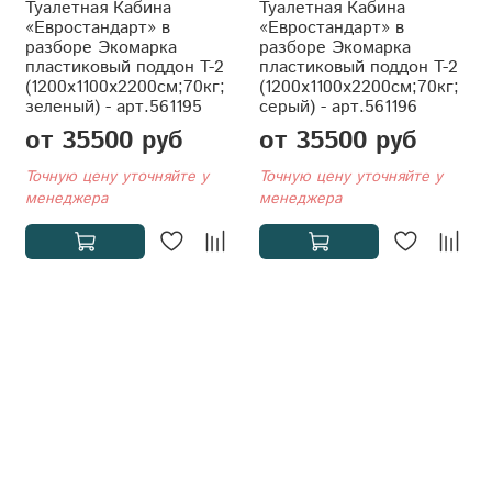
Туалетная Кабина
Туалетная Кабина
«Евростандарт» в
«Евростандарт» в
разборе Экомарка
разборе Экомарка
пластиковый поддон T-2
пластиковый поддон T-2
(1200x1100x2200см;70кг;
(1200x1100x2200см;70кг;
зеленый) - арт.561195
серый) - арт.561196
от 35500 руб
от 35500 руб
Точную цену уточняйте у
Точную цену уточняйте у
менеджера
менеджера