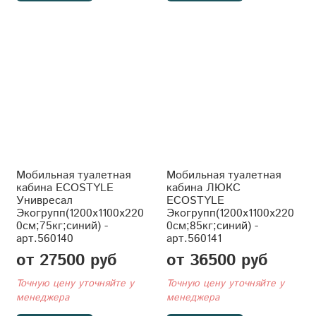
Мобильная туалетная
Мобильная туалетная
кабина ECOSTYLE
кабина ЛЮКС
Унивресал
ECOSTYLE
Экогрупп(1200x1100x220
Экогрупп(1200x1100x220
0см;75кг;синий) -
0см;85кг;синий) -
арт.560140
арт.560141
от 27500 руб
от 36500 руб
Точную цену уточняйте у
Точную цену уточняйте у
менеджера
менеджера