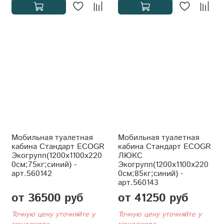
Мобильная туалетная
Мобильная туалетная
кабина Стандарт ECOGR
кабина Стандарт ECOGR
Экогрупп(1200x1100x220
ЛЮКС
0см;75кг;синий) -
Экогрупп(1200x1100x220
арт.560142
0см;85кг;синий) -
арт.560143
от 36500 руб
от 41250 руб
Точную цену уточняйте у
Точную цену уточняйте у