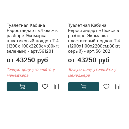
Туалетная Кабина
Туалетная Кабина
Евростандарт «Люкс» в
Евростандарт «Люкс» в
разборе Экомарка
разборе Экомарка
пластиковый поддон T-4
пластиковый поддон T-4
(1200x1100x2200см;80кг;
(1200x1100x2200см;80кг;
зеленый) - арт.561201
серый) - арт.561202
от 43250 руб
от 43250 руб
Точную цену уточняйте у
Точную цену уточняйте у
менеджера
менеджера