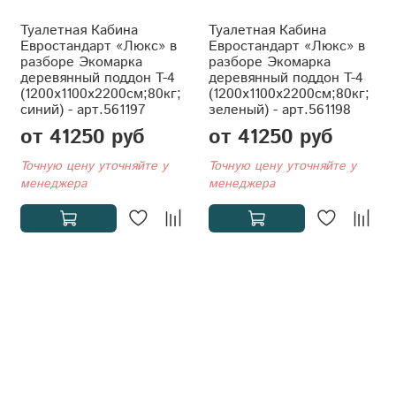
Туалетная Кабина
Туалетная Кабина
Евростандарт «Люкс» в
Евростандарт «Люкс» в
разборе Экомарка
разборе Экомарка
деревянный поддон T-4
деревянный поддон T-4
(1200x1100x2200см;80кг;
(1200x1100x2200см;80кг;
синий) - арт.561197
зеленый) - арт.561198
от 41250 руб
от 41250 руб
Точную цену уточняйте у
Точную цену уточняйте у
менеджера
менеджера