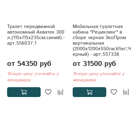
Туалет передвижной
Мобильная туалетная
автономный Акватек 300
кабина "Рециклинг" в
л.(115x115x235см;синий) -
сборе черная ЭкоПром
арт.556037.1
вертикальная
(2000x1200x550см;65кг;Ч
ерный) - арт.557338
от 54350 руб
от 31500 руб
Точную цену уточняйте у
Точную цену уточняйте у
менеджера
менеджера