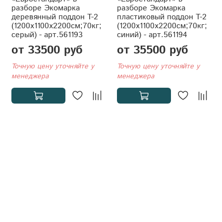
разборе Экомарка
разборе Экомарка
деревянный поддон T-2
пластиковый поддон T-2
(1200x1100x2200см;70кг;
(1200x1100x2200см;70кг;
серый) - арт.561193
синий) - арт.561194
от 33500 руб
от 35500 руб
Точную цену уточняйте у
Точную цену уточняйте у
менеджера
менеджера