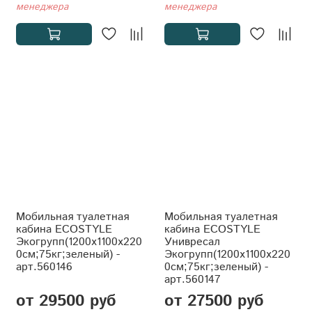
менеджера
менеджера
Мобильная туалетная
Мобильная туалетная
кабина ECOSTYLE
кабина ECOSTYLE
Экогрупп(1200x1100x220
Унивресал
0см;75кг;зеленый) -
Экогрупп(1200x1100x220
арт.560146
0см;75кг;зеленый) -
арт.560147
от 29500 руб
от 27500 руб