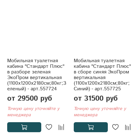
Мобильная туалетная
Мобильная туалетная
кабина "Стандарт Плюс"
кабина "Стандарт Плюс"
в разборе зеленая
в сборе синяя ЭкоПром
ЭкоПром вертикальная
вертикальная
(1100x1200x2180см;80кг;З
(1100x1200x2180см;80кг;
еленый) - арт.557724
Синий) - арт.557725
от 29500 руб
от 31500 руб
Точную цену уточняйте у
Точную цену уточняйте у
менеджера
менеджера