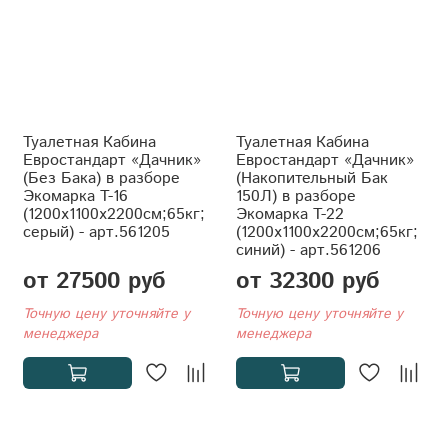
Туалетная Кабина
Туалетная Кабина
Евростандарт «Дачник»
Евростандарт «Дачник»
(Без Бака) в разборе
(Накопительный Бак
Экомарка T-16
150Л) в разборе
(1200x1100x2200см;65кг;
Экомарка T-22
серый) - арт.561205
(1200x1100x2200см;65кг;
синий) - арт.561206
от 27500 руб
от 32300 руб
Точную цену уточняйте у
Точную цену уточняйте у
менеджера
менеджера