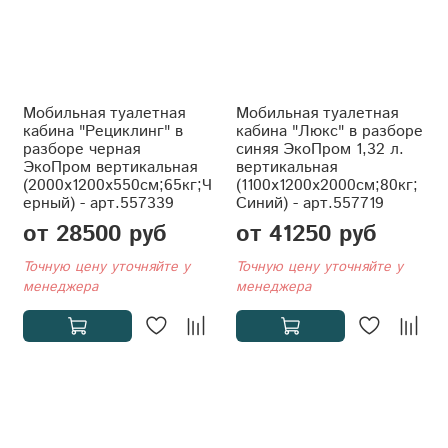
Мобильная туалетная
Мобильная туалетная
кабина "Рециклинг" в
кабина "Люкс" в разборе
разборе черная
синяя ЭкоПром 1,32 л.
ЭкоПром вертикальная
вертикальная
(2000x1200x550см;65кг;Ч
(1100x1200x2000см;80кг;
ерный) - арт.557339
Синий) - арт.557719
от 28500 руб
от 41250 руб
Точную цену уточняйте у
Точную цену уточняйте у
менеджера
менеджера