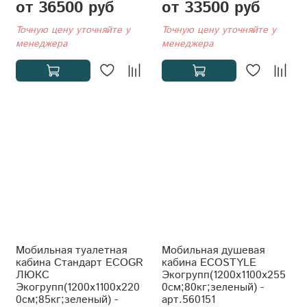
от 36500 руб
от 33500 руб
Точную цену уточняйте у
Точную цену уточняйте у
менеджера
менеджера
Мобильная туалетная
Мобильная душевая
кабина Стандарт ECOGR
кабина ECOSTYLE
ЛЮКС
Экогрупп(1200x1100x255
Экогрупп(1200x1100x220
0см;80кг;зеленый) -
0см;85кг;зеленый) -
арт.560151