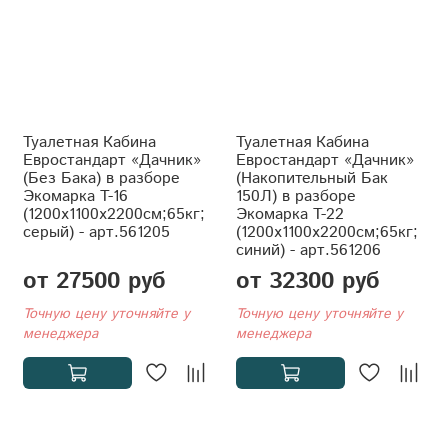
Туалетная Кабина
Туалетная Кабина
Евростандарт «Дачник»
Евростандарт «Дачник»
(Без Бака) в разборе
(Накопительный Бак
Экомарка T-16
150Л) в разборе
(1200x1100x2200см;65кг;
Экомарка T-22
серый) - арт.561205
(1200x1100x2200см;65кг;
синий) - арт.561206
от 27500 руб
от 32300 руб
Точную цену уточняйте у
Точную цену уточняйте у
менеджера
менеджера