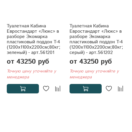
Туалетная Кабина
Туалетная Кабина
Евростандарт «Люкс» в
Евростандарт «Люкс» в
разборе Экомарка
разборе Экомарка
пластиковый поддон T-4
пластиковый поддон T-4
(1200x1100x2200см;80кг;
(1200x1100x2200см;80кг;
зеленый) - арт.561201
серый) - арт.561202
от 43250 руб
от 43250 руб
Точную цену уточняйте у
Точную цену уточняйте у
менеджера
менеджера