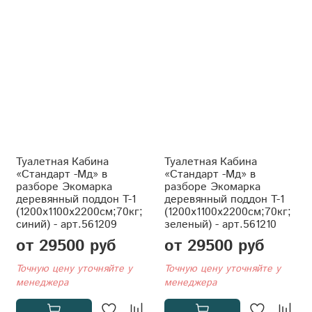
Туалетная Кабина
Туалетная Кабина
«Стандарт -Мд» в
«Стандарт -Мд» в
разборе Экомарка
разборе Экомарка
деревянный поддон T-1
деревянный поддон T-1
(1200x1100x2200см;70кг;
(1200x1100x2200см;70кг;
синий) - арт.561209
зеленый) - арт.561210
от 29500 руб
от 29500 руб
Точную цену уточняйте у
Точную цену уточняйте у
менеджера
менеджера