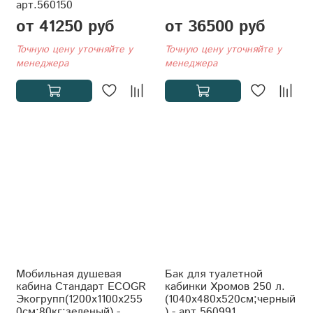
арт.560150
от 41250 руб
от 36500 руб
Точную цену уточняйте у
Точную цену уточняйте у
менеджера
менеджера
Мобильная душевая
Бак для туалетной
кабина Стандарт ECOGR
кабинки Хромов 250 л.
Экогрупп(1200x1100x255
(1040x480x520см;черный
0см;80кг;зеленый) -
) - арт.560991