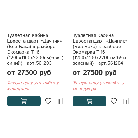
Туалетная Кабина
Туалетная Кабина
Евростандарт «Дачник»
Евростандарт «Дачник»
(Без Бака) в разборе
(Без Бака) в разборе
Экомарка T-16
Экомарка T-16
(1200x1100x2200см;65кг;
(1200x1100x2200см;65кг;
синий) - арт.561203
зеленый) - арт.561204
от 27500 руб
от 27500 руб
Точную цену уточняйте у
Точную цену уточняйте у
менеджера
менеджера