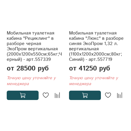
Мобильная туалетная
Мобильная туалетная
кабина "Рециклинг" в
кабина "Люкс" в разборе
разборе черная
синяя ЭкоПром 1,32 л.
ЭкоПром вертикальная
вертикальная
(2000x1200x550см;65кг;Ч
(1100x1200x2000см;80кг;
ерный) - арт.557339
Синий) - арт.557719
от 28500 руб
от 41250 руб
Точную цену уточняйте у
Точную цену уточняйте у
менеджера
менеджера