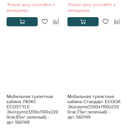
Точную цену уточняйте у
Точную цену уточняйте у
менеджера
менеджера
Мобильная туалетная
Мобильная туалетная
кабина ЛЮКС
кабина Стандарт ECOGR
ECOSTYLE
Экогрупп(1200x1100x220
Экогрупп(1200x1100x220
0см;75кг;зеленый) -
0см;85кг;зеленый) -
арт.560149
арт.560148