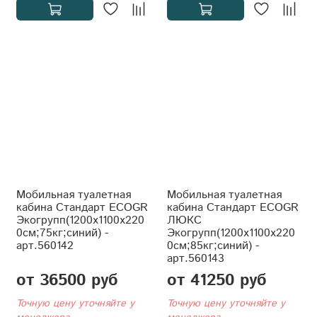
Мобильная туалетная
Мобильная туалетная
кабина Стандарт ECOGR
кабина Стандарт ECOGR
Экогрупп(1200x1100x220
ЛЮКС
0см;75кг;синий) -
Экогрупп(1200x1100x220
арт.560142
0см;85кг;синий) -
арт.560143
от 36500 руб
от 41250 руб
Точную цену уточняйте у
Точную цену уточняйте у