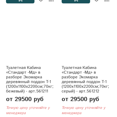
Туалетная Кабина
Туалетная Кабина
«Стандарт -Мд» в
«Стандарт -Мд» в
разборе Экомарка
разборе Экомарка
деревянный поддон T-1
деревянный поддон T-1
(1200x1100x2200см;70кг;
(1200x1100x2200см;70кг;
бежевый) - арт.561211
серый) - арт.561212
от 29500 руб
от 29500 руб
Точную цену уточняйте у
Точную цену уточняйте у
менеджера
менеджера