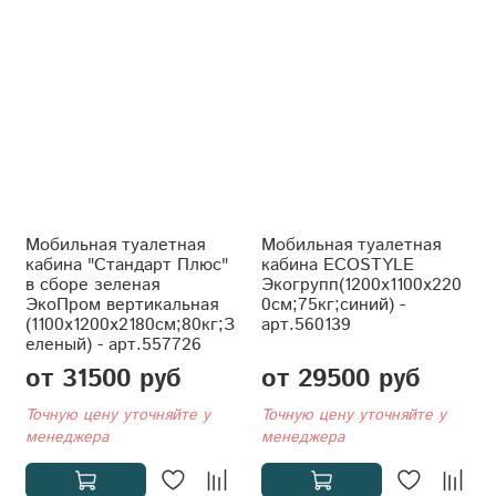
Мобильная туалетная
Мобильная туалетная
кабина "Стандарт Плюс"
кабина ECOSTYLE
в сборе зеленая
Экогрупп(1200x1100x220
ЭкоПром вертикальная
0см;75кг;синий) -
(1100x1200x2180см;80кг;З
арт.560139
еленый) - арт.557726
от 31500 руб
от 29500 руб
Точную цену уточняйте у
Точную цену уточняйте у
менеджера
менеджера