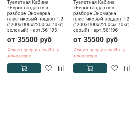
Туалетная Кабина
Туалетная Кабина
«Евростандарт» в
«Евростандарт» в
разборе Экомарка
разборе Экомарка
пластиковый поддон T-2
пластиковый поддон T-2
(1200x1100x2200см;70кг;
(1200x1100x2200см;70кг;
зеленый) - арт.561195
серый) - арт.561196
от 35500 руб
от 35500 руб
Точную цену уточняйте у
Точную цену уточняйте у
менеджера
менеджера