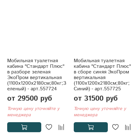
Мобильная туалетная
Мобильная туалетная
кабина "Стандарт Плюс"
кабина "Стандарт Плюс"
в разборе зеленая
в сборе синяя ЭкоПром
ЭкоПром вертикальная
вертикальная
(1100x1200x2180см;80кг;З
(1100x1200x2180см;80кг;
еленый) - арт.557724
Синий) - арт.557725
от 29500 руб
от 31500 руб
Точную цену уточняйте у
Точную цену уточняйте у
менеджера
менеджера