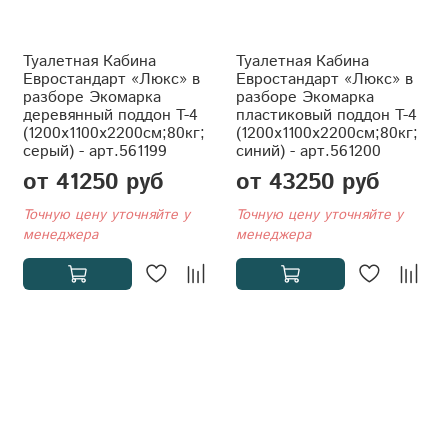
Туалетная Кабина
Туалетная Кабина
Евростандарт «Люкс» в
Евростандарт «Люкс» в
разборе Экомарка
разборе Экомарка
деревянный поддон T-4
пластиковый поддон T-4
(1200x1100x2200см;80кг;
(1200x1100x2200см;80кг;
серый) - арт.561199
синий) - арт.561200
от 41250 руб
от 43250 руб
Точную цену уточняйте у
Точную цену уточняйте у
менеджера
менеджера