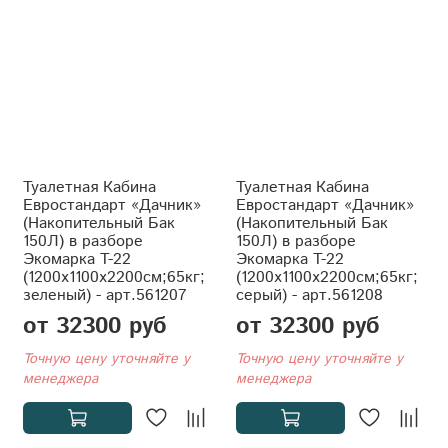
Туалетная Кабина
Туалетная Кабина
Евростандарт «Дачник»
Евростандарт «Дачник»
(Накопительный Бак
(Накопительный Бак
150Л) в разборе
150Л) в разборе
Экомарка T-22
Экомарка T-22
(1200x1100x2200см;65кг;
(1200x1100x2200см;65кг;
зеленый) - арт.561207
серый) - арт.561208
от 32300 руб
от 32300 руб
Точную цену уточняйте у
Точную цену уточняйте у
менеджера
менеджера