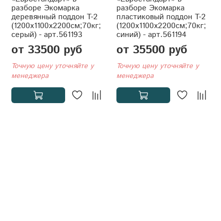
разборе Экомарка
разборе Экомарка
деревянный поддон T-2
пластиковый поддон T-2
(1200x1100x2200см;70кг;
(1200x1100x2200см;70кг;
серый) - арт.561193
синий) - арт.561194
от 33500 руб
от 35500 руб
Точную цену уточняйте у
Точную цену уточняйте у
менеджера
менеджера