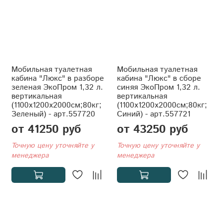
Мобильная туалетная
Мобильная туалетная
кабина "Люкс" в разборе
кабина "Люкс" в сборе
зеленая ЭкоПром 1,32 л.
синяя ЭкоПром 1,32 л.
вертикальная
вертикальная
(1100x1200x2000см;80кг;
(1100x1200x2000см;80кг;
Зеленый) - арт.557720
Синий) - арт.557721
от 41250 руб
от 43250 руб
Точную цену уточняйте у
Точную цену уточняйте у
менеджера
менеджера