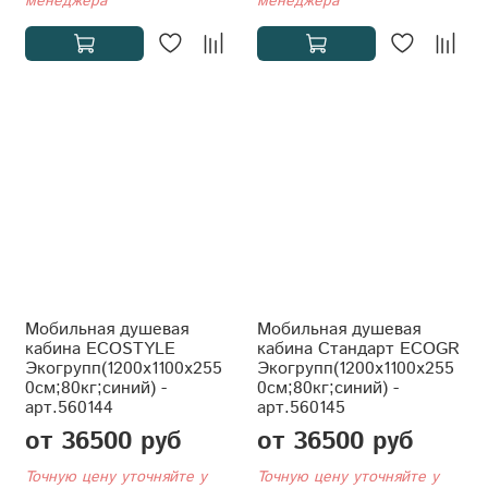
менеджера
менеджера
Мобильная душевая
Мобильная душевая
кабина ECOSTYLE
кабина Стандарт ECOGR
Экогрупп(1200x1100x255
Экогрупп(1200x1100x255
0см;80кг;синий) -
0см;80кг;синий) -
арт.560144
арт.560145
от 36500 руб
от 36500 руб
Точную цену уточняйте у
Точную цену уточняйте у