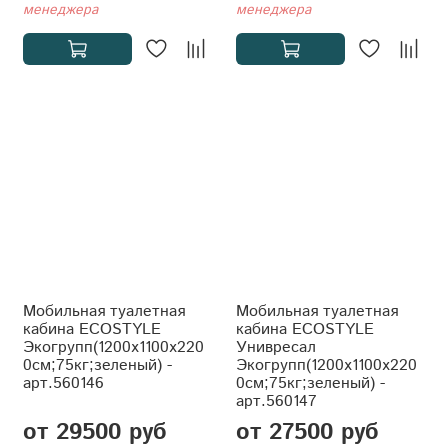
менеджера
менеджера
Мобильная туалетная
Мобильная туалетная
кабина ECOSTYLE
кабина ECOSTYLE
Экогрупп(1200x1100x220
Унивресал
0см;75кг;зеленый) -
Экогрупп(1200x1100x220
арт.560146
0см;75кг;зеленый) -
арт.560147
от 29500 руб
от 27500 руб