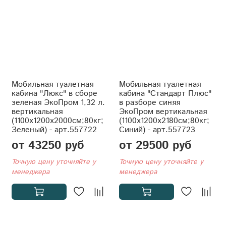
Мобильная туалетная
Мобильная туалетная
кабина "Люкс" в сборе
кабина "Стандарт Плюс"
зеленая ЭкоПром 1,32 л.
в разборе синяя
вертикальная
ЭкоПром вертикальная
(1100x1200x2000см;80кг;
(1100x1200x2180см;80кг;
Зеленый) - арт.557722
Синий) - арт.557723
от 43250 руб
от 29500 руб
Точную цену уточняйте у
Точную цену уточняйте у
менеджера
менеджера