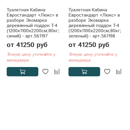
Туалетная Кабина
Туалетная Кабина
Евростандарт «Люкс» в
Евростандарт «Люкс» в
разборе Экомарка
разборе Экомарка
деревянный поддон T-4
деревянный поддон T-4
(1200x1100x2200см;80кг;
(1200x1100x2200см;80кг;
синий) - арт.561197
зеленый) - арт.561198
от 41250 руб
от 41250 руб
Точную цену уточняйте у
Точную цену уточняйте у
менеджера
менеджера