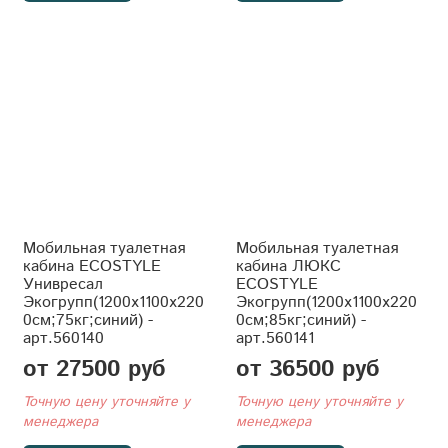
Мобильная туалетная
Мобильная туалетная
кабина ECOSTYLE
кабина ЛЮКС
Унивресал
ECOSTYLE
Экогрупп(1200x1100x220
Экогрупп(1200x1100x220
0см;75кг;синий) -
0см;85кг;синий) -
арт.560140
арт.560141
от 27500 руб
от 36500 руб
Точную цену уточняйте у
Точную цену уточняйте у
менеджера
менеджера