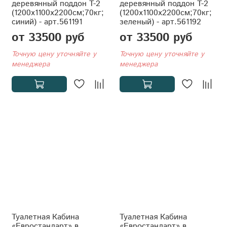
деревянный поддон T-2
деревянный поддон T-2
(1200x1100x2200см;70кг;
(1200x1100x2200см;70кг;
синий) - арт.561191
зеленый) - арт.561192
от 33500 руб
от 33500 руб
Точную цену уточняйте у
Точную цену уточняйте у
менеджера
менеджера
Туалетная Кабина
Туалетная Кабина
«Евростандарт» в
«Евростандарт» в