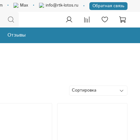
am
Max
info@rtk-lotos.ru
Обратная связь
Отзывы