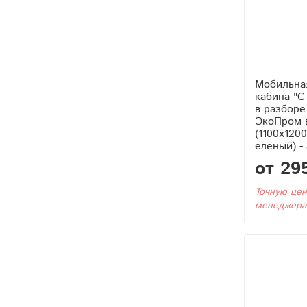
Мобильна
кабина "С
в разборе
ЭкоПром 
(1100x120
еленый) -
от 29
Точную цен
менеджера