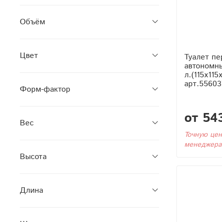
Объём
Цвет
Туалет п
автономн
л.(115x115
арт.55603
Форм-фактор
от 54
Вес
Точную цен
менеджера
Высота
Длина