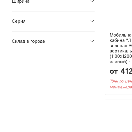
Ширина
Серия
Мобильна
кабина "Л
Склад в городе
зеленая Э
вертикаль
(1100x120
еленый) -
от 41
Точную цен
менеджера