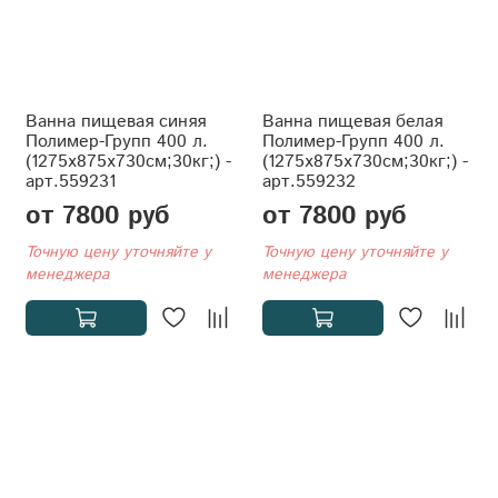
Ванна пищевая синяя
Ванна пищевая белая
Полимер-Групп 400 л.
Полимер-Групп 400 л.
(1275x875x730см;30кг;) -
(1275x875x730см;30кг;) -
арт.559231
арт.559232
от 7800 руб
от 7800 руб
Точную цену уточняйте у
Точную цену уточняйте у
менеджера
менеджера