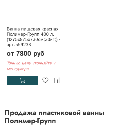
Ванна пищевая красная
Полимер-Групп 400 л.
(1275x875x730см;30кг;) -
арт.559233
от 7800 руб
Точную цену уточняйте у
менеджера
Продажа пластиковой ванны
Полимер-Групп