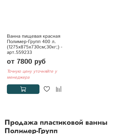
Ванна пищевая красная
Полимер-Групп 400 л.
(1275x875x730см;30кг;) -
арт.559233
от 7800 руб
Точную цену уточняйте у
менеджера
Продажа пластиковой ванны
Полимер-Групп