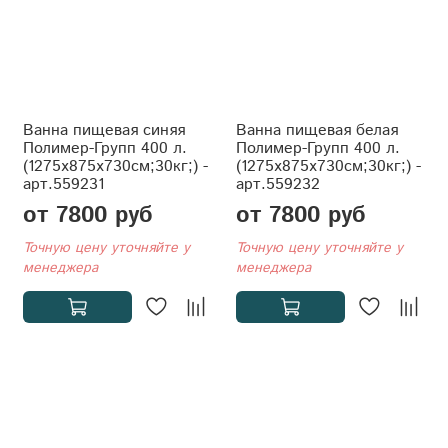
Ванна пищевая синяя
Ванна пищевая белая
Полимер-Групп 400 л.
Полимер-Групп 400 л.
(1275x875x730см;30кг;) -
(1275x875x730см;30кг;) -
арт.559231
арт.559232
от 7800 руб
от 7800 руб
Точную цену уточняйте у
Точную цену уточняйте у
менеджера
менеджера