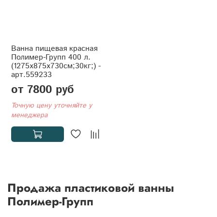
Ванна пищевая красная
Полимер-Групп 400 л.
(1275x875x730см;30кг;) -
арт.559233
от 7800 руб
Точную цену уточняйте у
менеджера
Продажа пластиковой ванны
Полимер-Групп