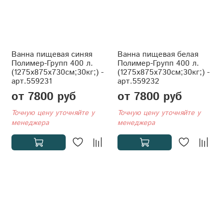
Ванна пищевая синяя
Ванна пищевая белая
Полимер-Групп 400 л.
Полимер-Групп 400 л.
(1275x875x730см;30кг;) -
(1275x875x730см;30кг;) -
арт.559231
арт.559232
от 7800 руб
от 7800 руб
Точную цену уточняйте у
Точную цену уточняйте у
менеджера
менеджера