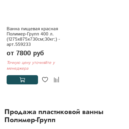
Ванна пищевая красная
Полимер-Групп 400 л.
(1275x875x730см;30кг;) -
арт.559233
от 7800 руб
Точную цену уточняйте у
менеджера
Продажа пластиковой ванны
Полимер-Групп