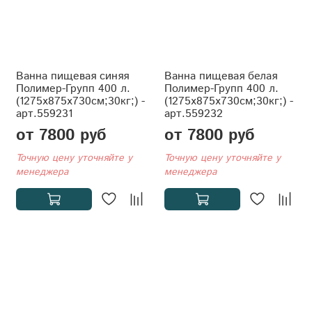
Ванна пищевая синяя
Ванна пищевая белая
Полимер-Групп 400 л.
Полимер-Групп 400 л.
(1275x875x730см;30кг;) -
(1275x875x730см;30кг;) -
арт.559231
арт.559232
от 7800 руб
от 7800 руб
Точную цену уточняйте у
Точную цену уточняйте у
менеджера
менеджера