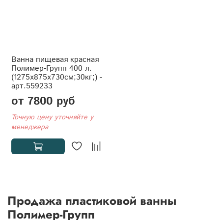
Ванна пищевая красная
Полимер-Групп 400 л.
(1275x875x730см;30кг;) -
арт.559233
от 7800 руб
Точную цену уточняйте у
менеджера
Продажа пластиковой ванны
Полимер-Групп