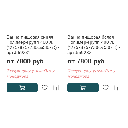
Ванна пищевая синяя
Ванна пищевая белая
Полимер-Групп 400 л.
Полимер-Групп 400 л.
(1275x875x730см;30кг;) -
(1275x875x730см;30кг;) -
арт.559231
арт.559232
от 7800 руб
от 7800 руб
Точную цену уточняйте у
Точную цену уточняйте у
менеджера
менеджера