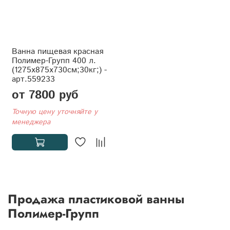
Ванна пищевая красная
Полимер-Групп 400 л.
(1275x875x730см;30кг;) -
арт.559233
от 7800 руб
Точную цену уточняйте у
менеджера
Продажа пластиковой ванны
Полимер-Групп