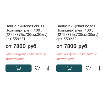
Ванна пищевая синяя
Ванна пищевая белая
Полимер-Групп 400 л.
Полимер-Групп 400 л.
(1275x875x730см;30кг;) -
(1275x875x730см;30кг;) -
арт.559231
арт.559232
от 7800 руб
от 7800 руб
Точную цену уточняйте у
Точную цену уточняйте у
менеджера
менеджера