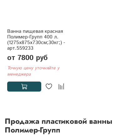
Ванна пищевая красная
Полимер-Групп 400 л.
(1275x875x730см;30кг;) -
арт.559233
от 7800 руб
Точную цену уточняйте у
менеджера
Продажа пластиковой ванны
Полимер-Групп