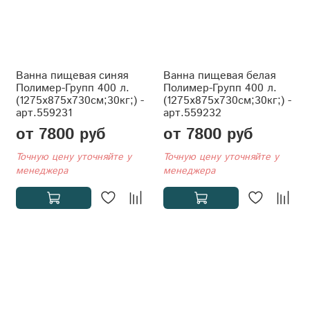
Ванна пищевая синяя
Ванна пищевая белая
Полимер-Групп 400 л.
Полимер-Групп 400 л.
(1275x875x730см;30кг;) -
(1275x875x730см;30кг;) -
арт.559231
арт.559232
от 7800 руб
от 7800 руб
Точную цену уточняйте у
Точную цену уточняйте у
менеджера
менеджера