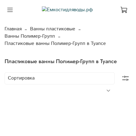
Главная
Ванны пластиковые
Ванны Полимер-Групп
Пластиковые ванны Полимер-Групп в Туапсе
Пластиковые ванны Полимер-Групп в Туапсе