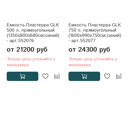
Емкость Пластерра GLK
Емкость Пластерра GLK
500 л. прямоугольный
750 л. прямоугольный
(1350x800x680см;синий)
(1600x990x750см;синий)
- арт.552076
- арт.552077
от 21200 руб
от 24300 руб
Точную цену уточняйте у
Точную цену уточняйте у
менеджера
менеджера