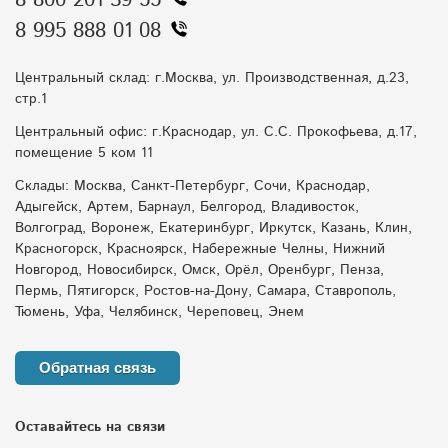
8 800 201 39 55
8 995 888 01 08
Центральный склад: г.Москва, ул. Производственная, д.23,
стр.1
Центральный офис: г.Краснодар, ул. С.С. Прокофьева, д.17,
помещение 5 ком 11
Склады: Москва, Санкт-Петербург, Сочи, Краснодар,
Адыгейск, Артем, Барнаул, Белгород, Владивосток,
Волгоград, Воронеж, Екатеринбург, Иркутск, Казань, Клин,
Красногорск, Красноярск, Набережные Челны, Нижний
Новгород, Новосибирск, Омск, Орёл, Оренбург, Пенза,
Пермь, Пятигорск, Ростов-на-Дону, Самара, Ставрополь,
Тюмень, Уфа, Челябинск, Череповец, Энем
Обратная связь
Оставайтесь на связи