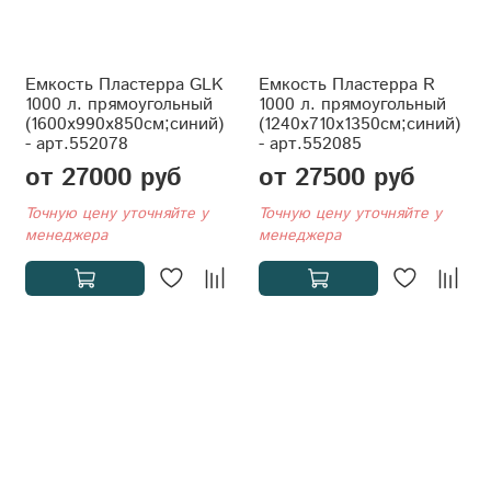
Емкость Пластерра GLK
Емкость Пластерра R
1000 л. прямоугольный
1000 л. прямоугольный
(1600x990x850см;синий)
(1240x710x1350см;синий)
- арт.552078
- арт.552085
от 27000 руб
от 27500 руб
Точную цену уточняйте у
Точную цену уточняйте у
менеджера
менеджера