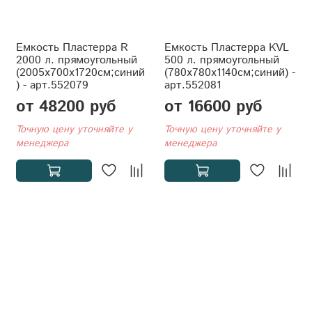
Емкость Пластерра R
Емкость Пластерра KVL
2000 л. прямоугольный
500 л. прямоугольный
(2005x700x1720см;синий
(780x780x1140см;синий) -
) - арт.552079
арт.552081
от 48200 руб
от 16600 руб
Точную цену уточняйте у
Точную цену уточняйте у
менеджера
менеджера