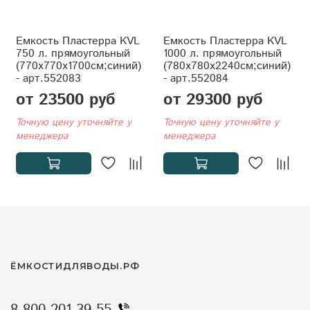
Емкость Пластерра KVL
Емкость Пластерра KVL
750 л. прямоугольный
1000 л. прямоугольный
(770x770x1700см;синий)
(780x780x2240см;синий)
- арт.552083
- арт.552084
от 23500 руб
от 29300 руб
Точную цену уточняйте у
Точную цену уточняйте у
менеджера
менеджера
ЁМКОСТИДЛЯВОДЫ.РФ