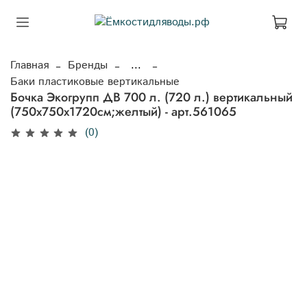
Главная
Бренды
...
Баки пластиковые вертикальные
Бочка Экогрупп ДВ 700 л. (720 л.) вертикальный
(750x750x1720см;желтый) - арт.561065
(0)