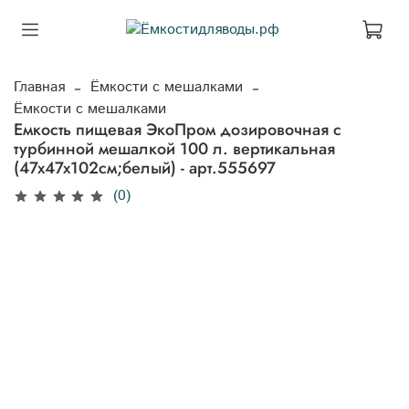
Главная
Ёмкости с мешалками
Ёмкости с мешалками
Емкость пищевая ЭкоПром дозировочная с
турбинной мешалкой 100 л. вертикальная
(47x47x102см;белый) - арт.555697
(0)