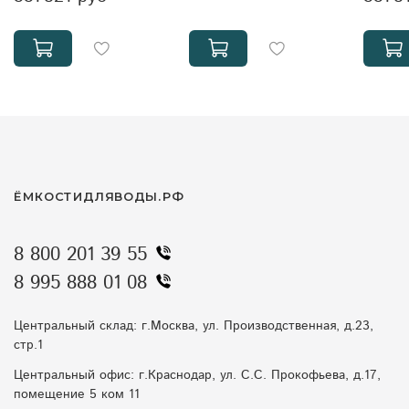
ЁМКОСТИДЛЯВОДЫ.РФ
8 800 201 39 55
8 995 888 01 08
Центральный склад: г.Москва, ул. Производственная, д.23,
стр.1
Центральный офис: г.Краснодар, ул. С.С. Прокофьева, д.17,
помещение 5 ком 11