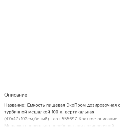
Описание
Название: Емкость пищевая ЭкоПром дозировочная с
турбинной мешалкой 100 л. вертикальная
(47x47x102см;белый) - арт.555697 Краткое описание:
Мешалка специально подобрана для дозировочной