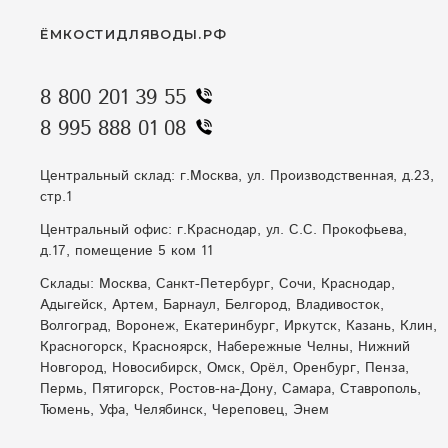
ЁМКОСТИДЛЯВОДЫ.РФ
8 800 201 39 55
8 995 888 01 08
Центральный склад: г.Москва, ул. Производственная, д.23,
стр.1
Центральный офис: г.Краснодар, ул. С.С. Прокофьева,
д.17, помещение 5 ком 11
Склады: Москва, Санкт-Петербург, Сочи, Краснодар,
Адыгейск, Артем, Барнаул, Белгород, Владивосток,
Волгоград, Воронеж, Екатеринбург, Иркутск, Казань, Клин,
Красногорск, Красноярск, Набережные Челны, Нижний
Новгород, Новосибирск, Омск, Орёл, Оренбург, Пенза,
Пермь, Пятигорск, Ростов-на-Дону, Самара, Ставрополь,
Тюмень, Уфа, Челябинск, Череповец, Энем