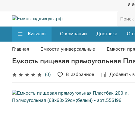
8 8
Каталог
О компании
Доставка
Опл
Главная
Ёмкости универсальные
Ёмкости пря
Емкость пищевая прямоугольная Пла
(0)
В избранное
Добавить в