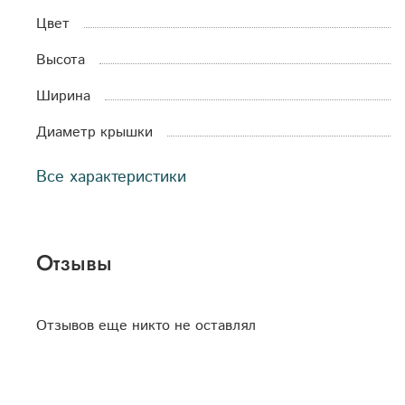
Цвет
Высота
Ширина
Диаметр крышки
Все характеристики
Отзывы
Отзывов еще никто не оставлял