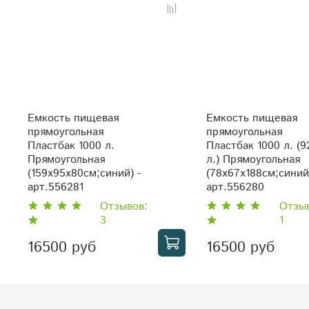
Емкость пищевая
Емкость пищевая
прямоугольная
прямоугольная
Пластбак 1000 л.
Пластбак 1000 л. (9
Прямоугольная
л.) Прямоугольная
(159x95x80см;синий) -
(78x67x188см;синий)
арт.556281
арт.556280
Отзывов:
Отзы
3
1
16500 руб
16500 руб