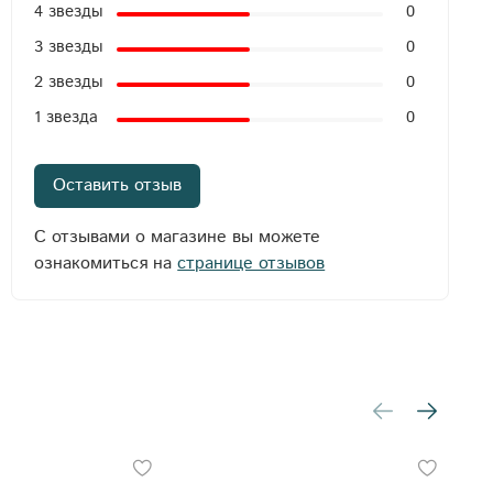
4 звезды
0
3 звезды
0
2 звезды
0
1 звезда
0
Оставить отзыв
С отзывами о магазине вы можете
ознакомиться на
странице отзывов