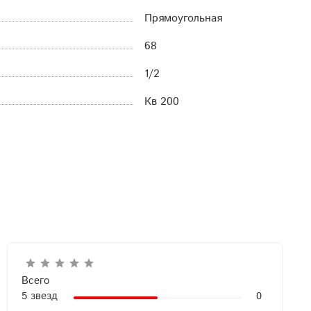
Прямоугольная
68
1/2
Кв 200
Всего
5 звезд
0